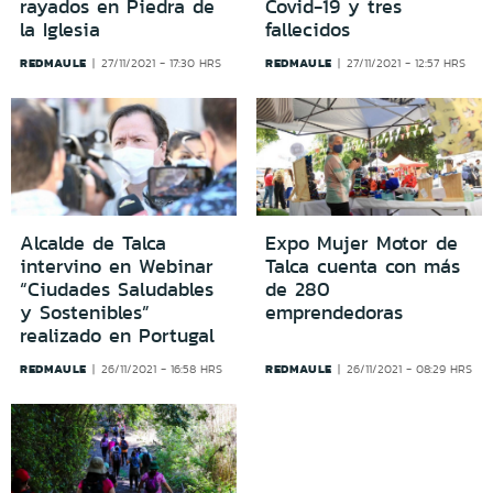
rayados en Piedra de
Covid-19 y tres
la Iglesia
fallecidos
REDMAULE
REDMAULE
27/11/2021 - 17:30 HRS
27/11/2021 - 12:57 HRS
Alcalde de Talca
Expo Mujer Motor de
intervino en Webinar
Talca cuenta con más
“Ciudades Saludables
de 280
y Sostenibles”
emprendedoras
realizado en Portugal
REDMAULE
REDMAULE
26/11/2021 - 16:58 HRS
26/11/2021 - 08:29 HRS