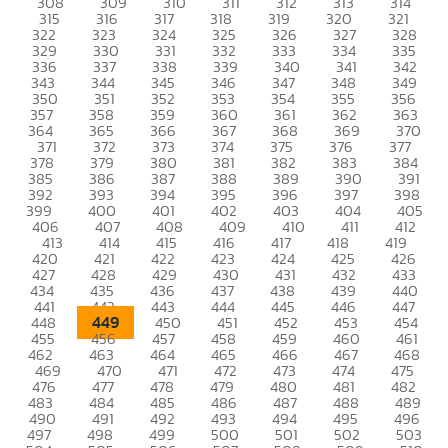
308
309
310
311
312
313
314
315
316
317
318
319
320
321
322
323
324
325
326
327
328
329
330
331
332
333
334
335
336
337
338
339
340
341
342
343
344
345
346
347
348
349
350
351
352
353
354
355
356
357
358
359
360
361
362
363
364
365
366
367
368
369
370
371
372
373
374
375
376
377
378
379
380
381
382
383
384
385
386
387
388
389
390
391
392
393
394
395
396
397
398
399
400
401
402
403
404
405
406
407
408
409
410
411
412
413
414
415
416
417
418
419
420
421
422
423
424
425
426
427
428
429
430
431
432
433
434
435
436
437
438
439
440
441
442
443
444
445
446
447
449
448
450
451
452
453
454
455
456
457
458
459
460
461
462
463
464
465
466
467
468
469
470
471
472
473
474
475
476
477
478
479
480
481
482
483
484
485
486
487
488
489
490
491
492
493
494
495
496
497
498
499
500
501
502
503