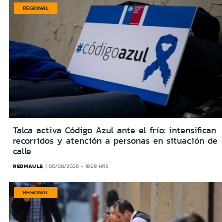
REGIONAL
Talca activa Código Azul ante el frío: intensifican
recorridos y atención a personas en situación de
calle
REDMAULE
06/08/2026 - 19:28 HRS
REGIONAL