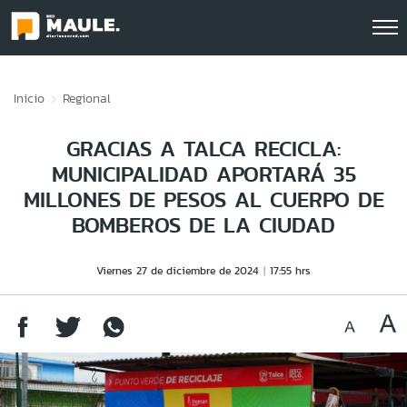
Click acá para ir directamente al contenido
Inicio
Regional
GRACIAS A TALCA RECICLA:
MUNICIPALIDAD APORTARÁ 35
MILLONES DE PESOS AL CUERPO DE
BOMBEROS DE LA CIUDAD
Viernes 27 de diciembre de 2024
17:55 hrs