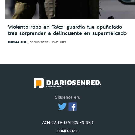
Violento robo en Talca: guardia fue apuñalado
tras sorprender a delincuente en supermercado
REDMAULE
06/08/2026 - 18:45 HRS
Síguenos en:
ACERCA DE DIARIOS EN RED
COMERCIAL