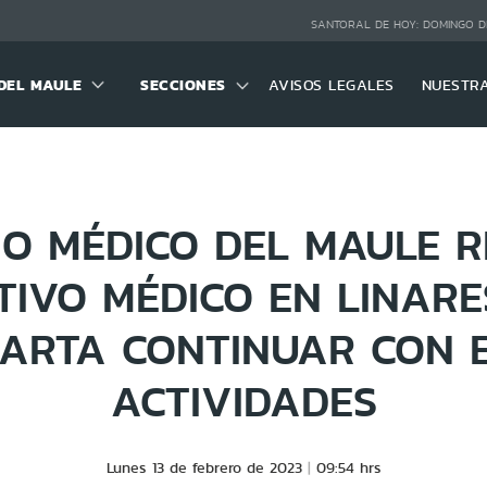
SANTORAL DE HOY:
DOMINGO D
DEL MAULE
SECCIONES
AVISOS LEGALES
NUESTR
IO MÉDICO DEL MAULE R
TIVO MÉDICO EN LINARE
ARTA CONTINUAR CON 
ACTIVIDADES
Lunes 13 de febrero de 2023
09:54 hrs