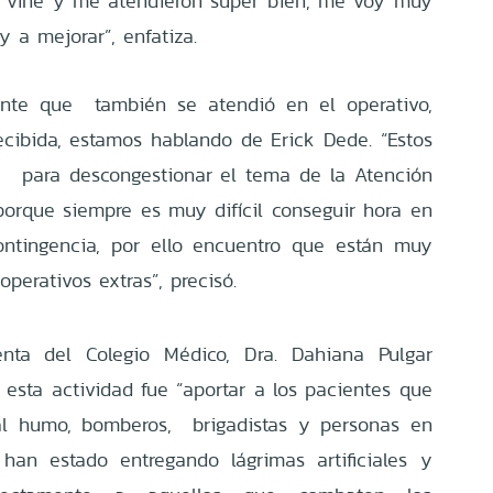
o vine y me atendieron súper bien, me voy muy
a mejorar”, enfatiza.
iente que también se atendió en el operativo,
ecibida, estamos hablando de Erick Dede. “Estos
n para descongestionar el tema de la Atención
orque siempre es muy difícil conseguir hora en
ontingencia, por ello encuentro que están muy
operativos extras”, precisó.
denta del Colegio Médico, Dra. Dahiana Pulgar
 esta actividad fue “aportar a los pacientes que
l humo, bomberos, brigadistas y personas en
 han estado entregando lágrimas artificiales y