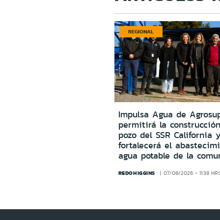
REGIONAL
Impulsa Agua de Agrosu
permitirá la construcció
pozo del SSR California 
fortalecerá el abastecim
agua potable de la comu
REDOHIGGINS
07/08/2026 - 11:38 HR