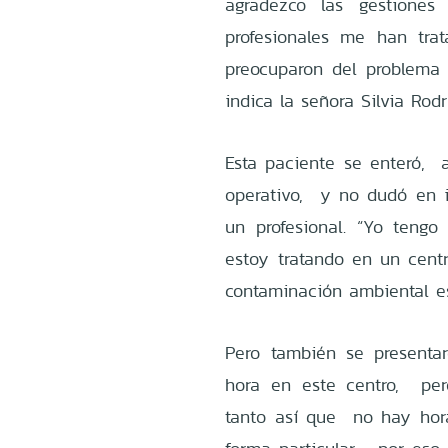
agradezco las gestione
profesionales me han tr
preocuparon del problema
indica la señora Silvia Rod
Esta paciente se enteró, a
operativo, y no dudó en ir
un profesional. “Yo teng
estoy tratando en un centr
contaminación ambiental e
Pero también se presentaro
hora en este centro, per
tanto así que no hay hor