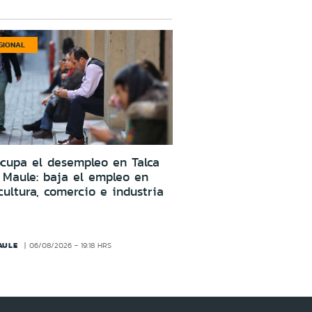
GIONAL
cupa el desempleo en Talca
 Maule: baja el empleo en
cultura, comercio e industria
AULE
06/08/2026 - 19:18 HRS