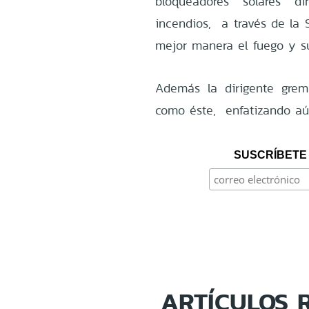
bloqueadores solares d
incendios, a través de la
mejor manera el fuego y su
Además la dirigente gre
como éste, enfatizando aú
SUSCRÍBETE 
ARTÍCULOS 