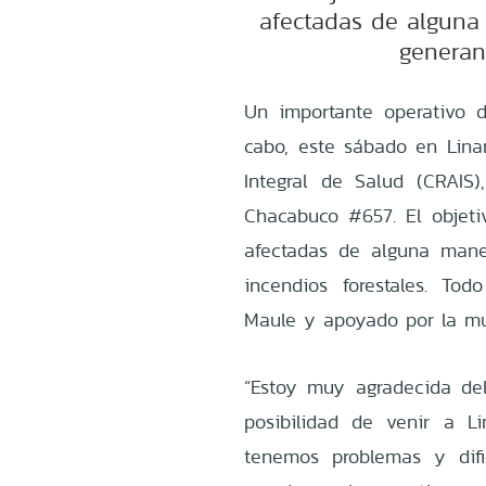
afectadas de alguna
generan 
Un importante operativo d
cabo, este sábado en Linar
Integral de Salud (CRAI
Chacabuco #657. El objeti
afectadas de alguna mane
incendios forestales. To
Maule y apoyado por la mu
“Estoy muy agradecida de
posibilidad de venir a 
tenemos problemas y difi