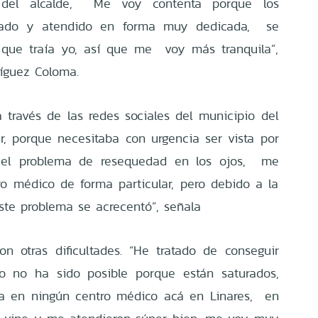
s del alcalde, Me voy contenta porque los
atado y atendido en forma muy dedicada, se
 que traía yo, así que me voy más tranquila”,
ríguez Coloma.
 través de las redes sociales del municipio del
, porque necesitaba con urgencia ser vista por
o el problema de resequedad en los ojos, me
o médico de forma particular, pero debido a la
ste problema se acrecentó”, señala
n otras dificultades. “He tratado de conseguir
o no ha sido posible porque están saturados,
a en ningún centro médico acá en Linares, en