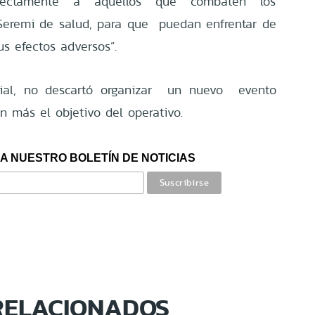
irectamente a aquellos que combaten los
 Seremi de salud, para que puedan enfrentar de
s efectos adversos”.
mial, no descartó organizar un nuevo evento
n más el objetivo del operativo.
A NUESTRO BOLETÍN DE NOTICIAS
RELACIONADOS