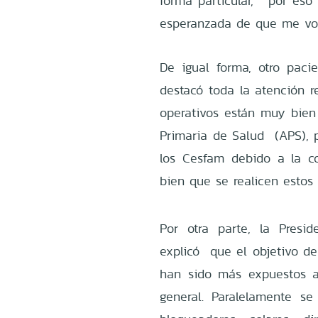
forma particular, por es
esperanzada de que me voy 
De igual forma, otro pac
destacó toda la atención r
operativos están muy bie
Primaria de Salud (APS), p
los Cesfam debido a la c
bien que se realicen estos 
Por otra parte, la Presi
explicó que el objetivo de
han sido más expuestos a
general. Paralelamente se