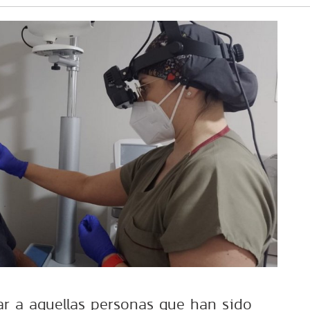
tar a aquellas personas que han sido