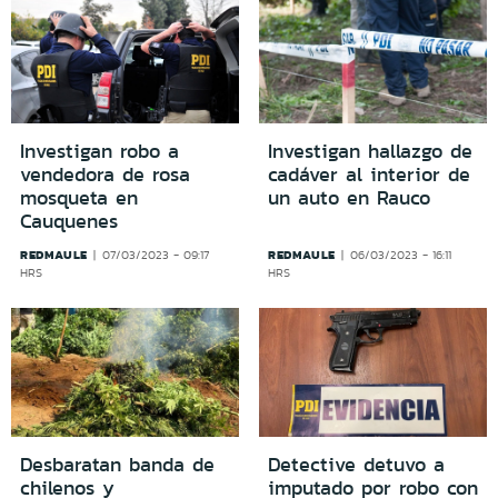
Investigan robo a
Investigan hallazgo de
vendedora de rosa
cadáver al interior de
mosqueta en
un auto en Rauco
Cauquenes
REDMAULE
REDMAULE
07/03/2023 - 09:17
06/03/2023 - 16:11
HRS
HRS
Desbaratan banda de
Detective detuvo a
chilenos y
imputado por robo con