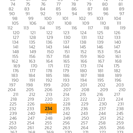
74
75
76
77
78
79
80
81
82
83
84
85
86
87
88
89
90
91
92
93
94
95
96
97
98
99
100
101
102
103
104
105
106
107
108
109
110
111
112
113
114
115
116
117
118
119
120
121
122
123
124
125
126
127
128
129
130
131
132
133
134
135
136
137
138
139
140
141
142
143
144
145
146
147
148
149
150
151
152
153
154
155
156
157
158
159
160
161
162
163
164
165
166
167
168
169
170
171
172
173
174
175
176
177
178
179
180
181
182
183
184
185
186
187
188
189
190
191
192
193
194
195
196
197
198
199
200
201
202
203
204
205
206
207
208
209
210
211
212
213
214
215
216
217
218
219
220
221
222
223
224
225
226
227
228
229
230
231
234
232
233
235
236
237
238
239
240
241
242
243
244
245
246
247
248
249
250
251
252
253
254
255
256
257
258
259
260
261
262
263
264
265
266
267
268
269
270
271
272
273