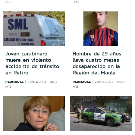
HRS
HRS
Joven carabinero
Hombre de 29 años
muere en violento
lleva cuatro meses
accidente de tránsito
desaparecido en la
en Retiro
Región del Maule
REDMAULE
REDMAULE
20/03/2023 - 10:23
20/03/2023 - 09:38
HRS
HRS