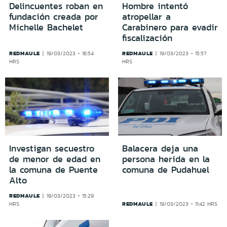
Delincuentes roban en
Hombre intentó
fundación creada por
atropellar a
Michelle Bachelet
Carabinero para evadir
fiscalización
REDMAULE
REDMAULE
19/03/2023 - 16:54
19/03/2023 - 15:57
HRS
HRS
Investigan secuestro
Balacera deja una
de menor de edad en
persona herida en la
la comuna de Puente
comuna de Pudahuel
Alto
REDMAULE
19/03/2023 - 15:29
REDMAULE
HRS
19/03/2023 - 11:42 HRS