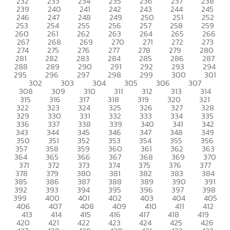
232
233
234
235
236
237
238
239
240
241
242
243
244
245
246
247
248
249
250
251
252
253
254
255
256
257
258
259
260
261
262
263
264
265
266
267
268
269
270
271
272
273
274
275
276
277
278
279
280
281
282
283
284
285
286
287
288
289
290
291
292
293
294
295
296
297
298
299
300
301
302
303
304
305
306
307
308
309
310
311
312
313
314
315
316
317
318
319
320
321
322
323
324
325
326
327
328
329
330
331
332
333
334
335
336
337
338
339
340
341
342
343
344
345
346
347
348
349
350
351
352
353
354
355
356
357
358
359
360
361
362
363
364
365
366
367
368
369
370
371
372
373
374
375
376
377
378
379
380
381
382
383
384
385
386
387
388
389
390
391
392
393
394
395
396
397
398
399
400
401
402
403
404
405
406
407
408
409
410
411
412
413
414
415
416
417
418
419
420
421
422
423
424
425
426