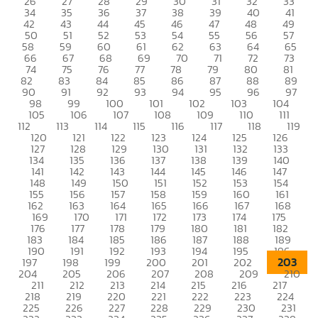
26
27
28
29
30
31
32
33
34
35
36
37
38
39
40
41
42
43
44
45
46
47
48
49
50
51
52
53
54
55
56
57
58
59
60
61
62
63
64
65
66
67
68
69
70
71
72
73
74
75
76
77
78
79
80
81
82
83
84
85
86
87
88
89
90
91
92
93
94
95
96
97
98
99
100
101
102
103
104
105
106
107
108
109
110
111
112
113
114
115
116
117
118
119
120
121
122
123
124
125
126
127
128
129
130
131
132
133
134
135
136
137
138
139
140
141
142
143
144
145
146
147
148
149
150
151
152
153
154
155
156
157
158
159
160
161
162
163
164
165
166
167
168
169
170
171
172
173
174
175
176
177
178
179
180
181
182
183
184
185
186
187
188
189
190
191
192
193
194
195
196
203
197
198
199
200
201
202
204
205
206
207
208
209
210
211
212
213
214
215
216
217
218
219
220
221
222
223
224
225
226
227
228
229
230
231