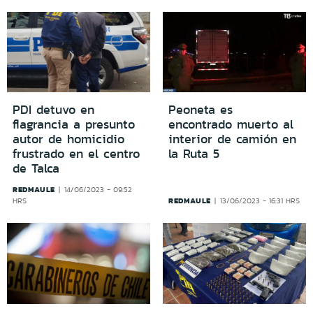
PDI detuvo en
Peoneta es
flagrancia a presunto
encontrado muerto al
autor de homicidio
interior de camión en
frustrado en el centro
la Ruta 5
de Talca
REDMAULE
14/06/2023 - 09:52
REDMAULE
HRS
13/06/2023 - 16:31 HRS