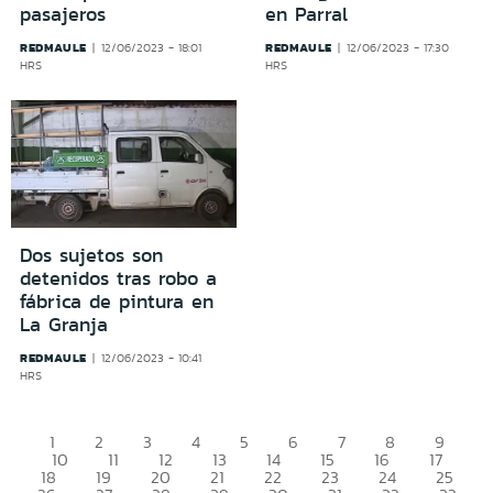
pasajeros
en Parral
REDMAULE
REDMAULE
12/06/2023 - 18:01
12/06/2023 - 17:30
HRS
HRS
Dos sujetos son
detenidos tras robo a
fábrica de pintura en
La Granja
REDMAULE
12/06/2023 - 10:41
HRS
1
2
3
4
5
6
7
8
9
10
11
12
13
14
15
16
17
18
19
20
21
22
23
24
25