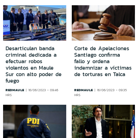
Desarticulan banda
Corte de Apelaciones
criminal dedicada a
Santiago confirma
efectuar robos
fallo y ordena
violentos en Maule
indemnizar a víctimas
Sur con alto poder de
de torturas en Talca
fuego
REDMAULE
REDMAULE
16/06/2023 - 09:46
16/06/2023 - 09:35
HRS
HRS