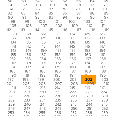
58
59
60
61
62
63
64
65
66
67
68
69
70
71
72
73
74
75
76
77
78
79
80
81
82
83
84
85
86
87
88
89
90
91
92
93
94
95
96
97
98
99
100
101
102
103
104
105
106
107
108
109
110
111
112
113
114
115
116
117
118
119
120
121
122
123
124
125
126
127
128
129
130
131
132
133
134
135
136
137
138
139
140
141
142
143
144
145
146
147
148
149
150
151
152
153
154
155
156
157
158
159
160
161
162
163
164
165
166
167
168
169
170
171
172
173
174
175
176
177
178
179
180
181
182
183
184
185
186
187
188
189
190
191
192
193
194
195
196
202
197
198
199
200
201
203
204
205
206
207
208
209
210
211
212
213
214
215
216
217
218
219
220
221
222
223
224
225
226
227
228
229
230
231
232
233
234
235
236
237
238
239
240
241
242
243
244
245
246
247
248
249
250
251
252
253
254
255
256
257
258
259