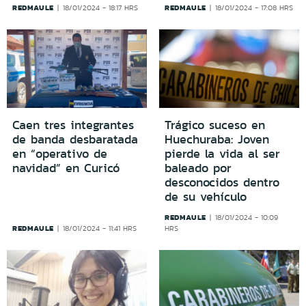
REDMAULE
REDMAULE
18/01/2024 - 18:17 HRS
18/01/2024 - 17:08 HRS
Caen tres integrantes
Trágico suceso en
de banda desbaratada
Huechuraba: Joven
en “operativo de
pierde la vida al ser
navidad” en Curicó
baleado por
desconocidos dentro
de su vehículo
REDMAULE
18/01/2024 - 10:09
REDMAULE
18/01/2024 - 11:41 HRS
HRS