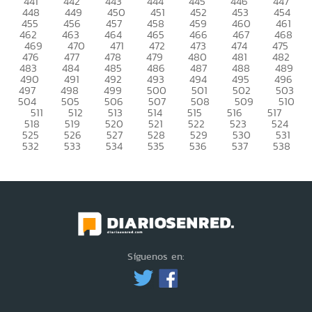
441
442
443
444
445
446
447
448
449
450
451
452
453
454
455
456
457
458
459
460
461
462
463
464
465
466
467
468
469
470
471
472
473
474
475
476
477
478
479
480
481
482
483
484
485
486
487
488
489
490
491
492
493
494
495
496
497
498
499
500
501
502
503
504
505
506
507
508
509
510
511
512
513
514
515
516
517
518
519
520
521
522
523
524
525
526
527
528
529
530
531
532
533
534
535
536
537
538
Síguenos en: