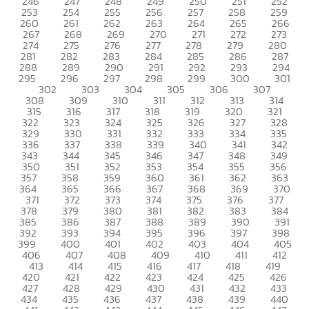
246
247
248
249
250
251
252
253
254
255
256
257
258
259
260
261
262
263
264
265
266
267
268
269
270
271
272
273
274
275
276
277
278
279
280
281
282
283
284
285
286
287
288
289
290
291
292
293
294
295
296
297
298
299
300
301
302
303
304
305
306
307
308
309
310
311
312
313
314
315
316
317
318
319
320
321
322
323
324
325
326
327
328
329
330
331
332
333
334
335
336
337
338
339
340
341
342
343
344
345
346
347
348
349
350
351
352
353
354
355
356
357
358
359
360
361
362
363
364
365
366
367
368
369
370
371
372
373
374
375
376
377
378
379
380
381
382
383
384
385
386
387
388
389
390
391
392
393
394
395
396
397
398
399
400
401
402
403
404
405
406
407
408
409
410
411
412
413
414
415
416
417
418
419
420
421
422
423
424
425
426
427
428
429
430
431
432
433
434
435
436
437
438
439
440