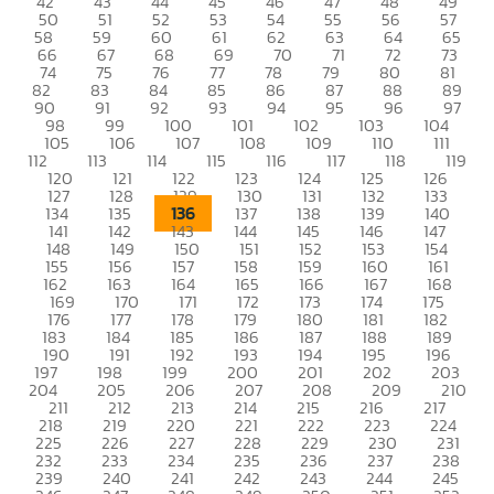
42
43
44
45
46
47
48
49
50
51
52
53
54
55
56
57
58
59
60
61
62
63
64
65
66
67
68
69
70
71
72
73
74
75
76
77
78
79
80
81
82
83
84
85
86
87
88
89
90
91
92
93
94
95
96
97
98
99
100
101
102
103
104
105
106
107
108
109
110
111
112
113
114
115
116
117
118
119
120
121
122
123
124
125
126
127
128
129
130
131
132
133
136
134
135
137
138
139
140
141
142
143
144
145
146
147
148
149
150
151
152
153
154
155
156
157
158
159
160
161
162
163
164
165
166
167
168
169
170
171
172
173
174
175
176
177
178
179
180
181
182
183
184
185
186
187
188
189
190
191
192
193
194
195
196
197
198
199
200
201
202
203
204
205
206
207
208
209
210
211
212
213
214
215
216
217
218
219
220
221
222
223
224
225
226
227
228
229
230
231
232
233
234
235
236
237
238
239
240
241
242
243
244
245