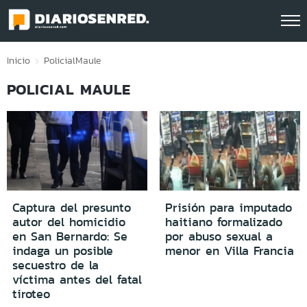
Click acá para ir directamente al contenido
Inicio
Policial
Maule
POLICIAL MAULE
Captura del presunto
Prisión para imputado
autor del homicidio
haitiano formalizado
en San Bernardo: Se
por abuso sexual a
indaga un posible
menor en Villa Francia
secuestro de la
víctima antes del fatal
tiroteo