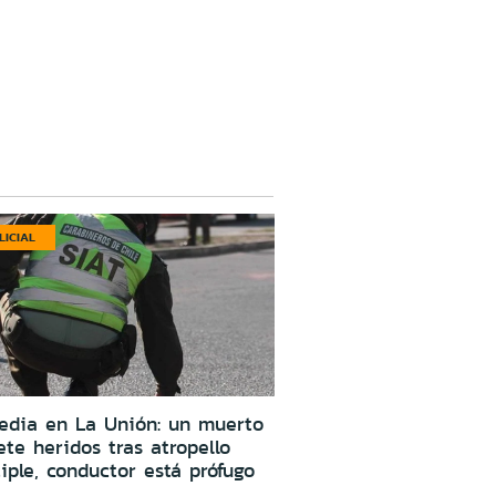
LICIAL
edia en La Unión: un muerto
ete heridos tras atropello
iple, conductor está prófugo