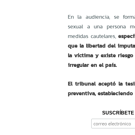
En la audiencia, se form
sexual a una persona men
especí
medidas cautelares,
que la libertad del imput
la víctima y existe riesgo
irregular en el país.
El tribunal aceptó la tes
preventiva, estableciendo
SUSCRÍBETE 