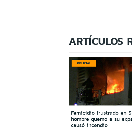
ARTÍCULOS 
POLICIAL
Femicidio frustrado en S
hombre quemó a su expa
causó incendio