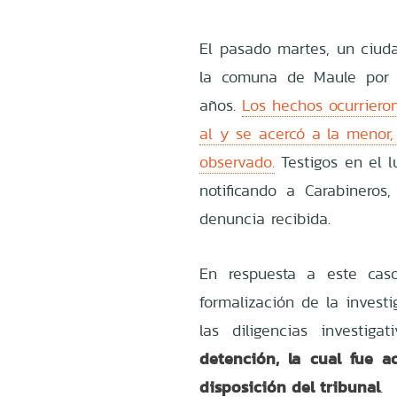
El pasado martes, un ciud
la comuna de Maule por 
años.
Los hechos ocurriero
al y se acercó a la menor,
observado.
Testigos en el l
notificando a Carabineros
denuncia recibida.
En respuesta a este caso
formalización de la investi
las diligencias investiga
detención, la cual fue 
disposición del tribunal
.