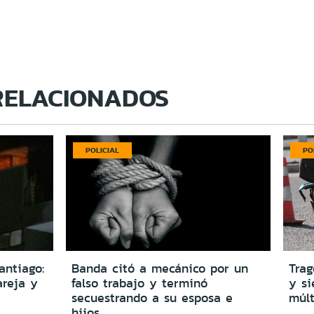
RELACIONADOS
POLICIAL
PO
antiago:
Banda citó a mecánico por un
Trag
reja y
falso trabajo y terminó
y si
secuestrando a su esposa e
múlt
hijos