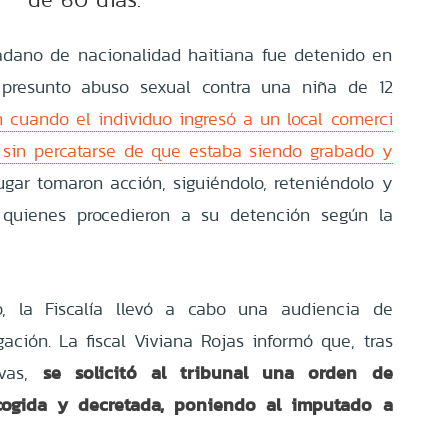
adano de nacionalidad haitiana fue detenido en
presunto abuso sexual contra una niña de 12
n cuando el individuo ingresó a un local comerci
 sin percatarse de que estaba siendo grabado y
ugar tomaron acción, siguiéndolo, reteniéndolo y
, quienes procedieron a su detención según la
, la Fiscalía llevó a cabo una audiencia de
gación. La fiscal Viviana Rojas informó que, tras
se solicitó al tribunal una orden de
tivas,
acogida y decretada, poniendo al imputado a