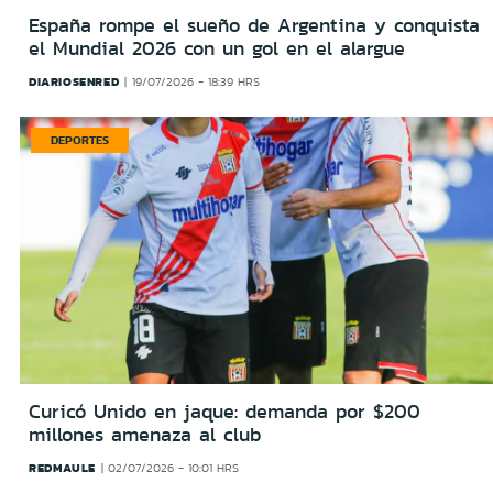
España rompe el sueño de Argentina y conquista
el Mundial 2026 con un gol en el alargue
DIARIOSENRED
19/07/2026 - 18:39 HRS
DEPORTES
Curicó Unido en jaque: demanda por $200
millones amenaza al club
REDMAULE
02/07/2026 - 10:01 HRS