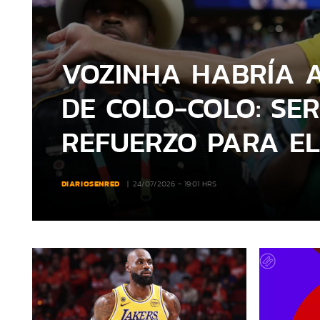
VOZINHA HABRÍA 
DE COLO-COLO: SER
REFUERZO PARA E
DIARIOSENRED
24/07/2026 - 19:01 HRS