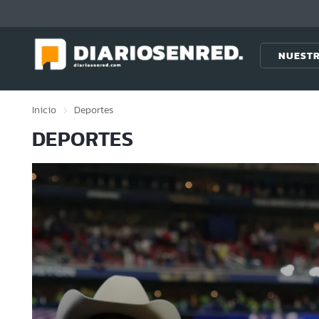
Click acá para ir directamente al contenido
NUESTR
Inicio
Deportes
DEPORTES