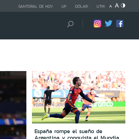
SANTORAL DE HOY:
UF:
DÓLAR:
UTM:
España rompe el sueño de
Argentina y conquista el Mundial