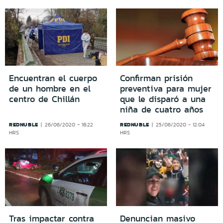
Encuentran el cuerpo
Confirman prisión
de un hombre en el
preventiva para mujer
centro de Chillán
que le disparó a una
niña de cuatro años
REDNUBLE
REDNUBLE
26/06/2020 - 18:22
25/06/2020 - 12:04
HRS
HRS
Tras impactar contra
Denuncian masivo