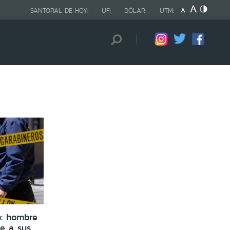
SANTORAL DE HOY:
UF:
DÓLAR:
UTM:
o: hombre
e a sus