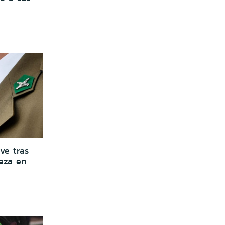
ve tras
beza en