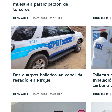
muestran participación de
terceros
REDMAULE
REDMAULE
13/07/2024 - 16:52 HRS
Dos cuerpos hallados en canal de
Fallecen
regadío en Pirque
inhalaci
carbono 
REDMAULE
REDMAULE
13/07/2024 - 10:07 HRS