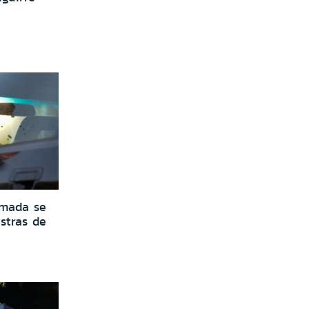
rmada se
astras de