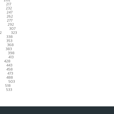
217
232
247
262
277
292
307
2
323
338
353
368
383
398
413
428
443
458
473
488
503
518
533