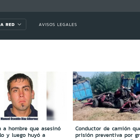
A RED
AVISOS LEGALES
 a hombre que asesinó
Conductor de camión qu
lo y luego huyó a
prisión preventiva por g