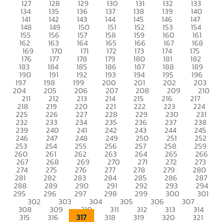
127
128
129
130
131
132
133
134
135
136
137
138
139
140
141
142
143
144
145
146
147
148
149
150
151
152
153
154
155
156
157
158
159
160
161
162
163
164
165
166
167
168
169
170
171
172
173
174
175
176
177
178
179
180
181
182
183
184
185
186
187
188
189
190
191
192
193
194
195
196
197
198
199
200
201
202
203
204
205
206
207
208
209
210
211
212
213
214
215
216
217
218
219
220
221
222
223
224
225
226
227
228
229
230
231
232
233
234
235
236
237
238
239
240
241
242
243
244
245
246
247
248
249
250
251
252
253
254
255
256
257
258
259
260
261
262
263
264
265
266
267
268
269
270
271
272
273
274
275
276
277
278
279
280
281
282
283
284
285
286
287
288
289
290
291
292
293
294
295
296
297
298
299
300
301
302
303
304
305
306
307
308
309
310
311
312
313
314
317
315
316
318
319
320
321