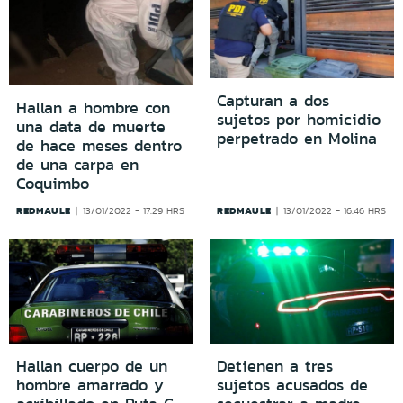
Capturan a dos
Hallan a hombre con
sujetos por homicidio
una data de muerte
perpetrado en Molina
de hace meses dentro
de una carpa en
Coquimbo
REDMAULE
REDMAULE
13/01/2022 - 17:29 HRS
13/01/2022 - 16:46 HRS
Hallan cuerpo de un
Detienen a tres
hombre amarrado y
sujetos acusados de