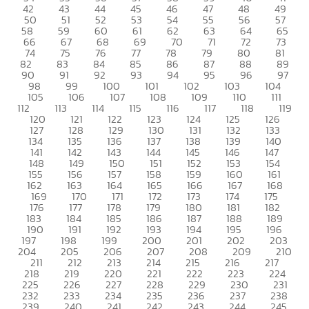
42
43
44
45
46
47
48
49
50
51
52
53
54
55
56
57
58
59
60
61
62
63
64
65
66
67
68
69
70
71
72
73
74
75
76
77
78
79
80
81
82
83
84
85
86
87
88
89
90
91
92
93
94
95
96
97
98
99
100
101
102
103
104
105
106
107
108
109
110
111
112
113
114
115
116
117
118
119
120
121
122
123
124
125
126
127
128
129
130
131
132
133
134
135
136
137
138
139
140
141
142
143
144
145
146
147
148
149
150
151
152
153
154
155
156
157
158
159
160
161
162
163
164
165
166
167
168
169
170
171
172
173
174
175
176
177
178
179
180
181
182
183
184
185
186
187
188
189
190
191
192
193
194
195
196
197
198
199
200
201
202
203
204
205
206
207
208
209
210
211
212
213
214
215
216
217
218
219
220
221
222
223
224
225
226
227
228
229
230
231
232
233
234
235
236
237
238
239
240
241
242
243
244
245