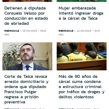
Detienen a diputada
Mujer embarazada
Consuelo Veloso por
intentó ingresar droga
conducción en estado
a la cárcel de Talca
de ebriedad
REDMAULE
REDMAULE
25/03/2025 - 09:41
22/03/2025 - 10:47
HRS
HRS
Corte de Talca revoca
Más de 90 años de
arresto domiciliario y
cárcel suma condena
ordena que diputado
a estructura criminal
Francisco Pulgar
por tráfico de drogas y
regrese a prisión
delitos violentoss
preventiva