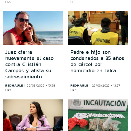
HRS
HRS
Juez cierra
Padre e hijo son
nuevamente el caso
condenados a 35 años
contra Cristián
de cárcel por
Campos y alista su
homicidio en Talca
sobreseimiento
REDMAULE
REDMAULE
26/03/2025 - 15:58
25/03/2025 - 13:27
HRS
HRS