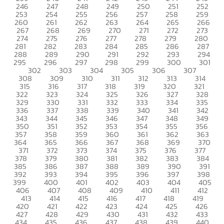
246
247
248
249
250
251
252
253
254
255
256
257
258
259
260
261
262
263
264
265
266
267
268
269
270
271
272
273
274
275
276
277
278
279
280
281
282
283
284
285
286
287
288
289
290
291
292
293
294
295
296
297
298
299
300
301
302
303
304
305
306
307
308
309
310
311
312
313
314
315
316
317
318
319
320
321
322
323
324
325
326
327
328
329
330
331
332
333
334
335
336
337
338
339
340
341
342
343
344
345
346
347
348
349
350
351
352
353
354
355
356
357
358
359
360
361
362
363
364
365
366
367
368
369
370
371
372
373
374
375
376
377
378
379
380
381
382
383
384
385
386
387
388
389
390
391
392
393
394
395
396
397
398
399
400
401
402
403
404
405
406
407
408
409
410
411
412
413
414
415
416
417
418
419
420
421
422
423
424
425
426
427
428
429
430
431
432
433
434
435
436
437
438
439
440