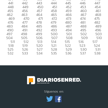
441
442
443
444
445
446
447
448
449
450
451
452
453
454
455
456
457
458
459
460
461
462
463
464
465
466
467
468
469
470
471
472
473
474
475
476
477
478
479
480
481
482
483
484
485
486
487
488
489
490
491
492
493
494
495
496
497
498
499
500
501
502
503
504
505
506
507
508
509
510
511
512
513
514
515
516
517
518
519
520
521
522
523
524
525
526
527
528
529
530
531
532
533
534
535
536
537
538
Síguenos en: