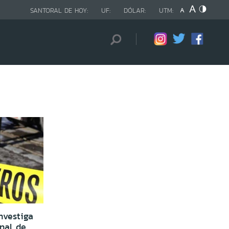
SANTORAL DE HOY:
UF:
DÓLAR:
UTM:
nvestiga
nal de