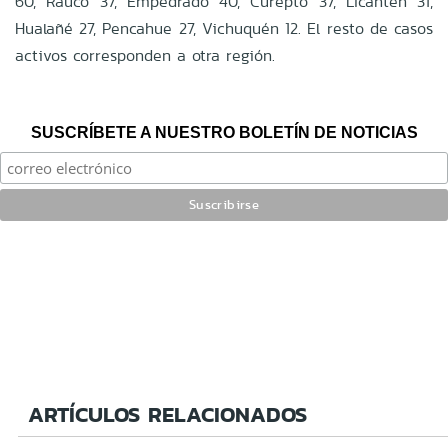
60, Rauco 37, Empedrado 40, Curepto 37, Licantén 31,
Hualañé 27, Pencahue 27, Vichuquén 12. El resto de casos
activos corresponden a otra región.
SUSCRÍBETE A NUESTRO BOLETÍN DE NOTICIAS
ARTÍCULOS RELACIONADOS