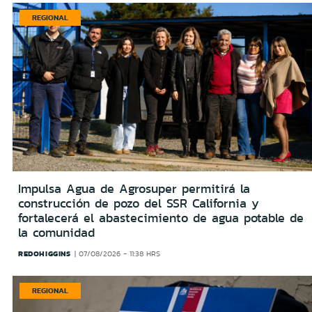
REGIONAL
Impulsa Agua de Agrosuper permitirá la
construcción de pozo del SSR California y
fortalecerá el abastecimiento de agua potable de
la comunidad
REDOHIGGINS
07/08/2026 - 11:38 HRS
REGIONAL