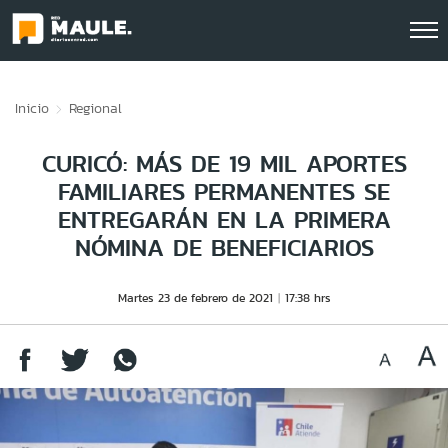
Click acá para ir directamente al contenido
Inicio
Regional
CURICÓ: MÁS DE 19 MIL APORTES
FAMILIARES PERMANENTES SE
ENTREGARÁN EN LA PRIMERA
NÓMINA DE BENEFICIARIOS
Martes 23 de febrero de 2021
17:38 hrs