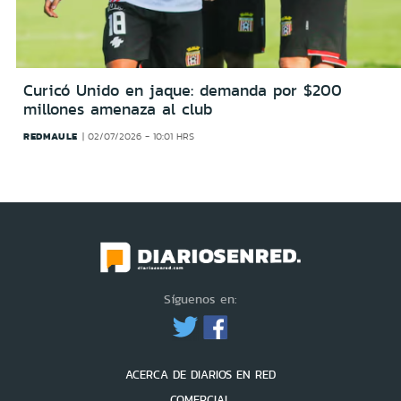
Curicó Unido en jaque: demanda por $200
millones amenaza al club
REDMAULE
02/07/2026 - 10:01 HRS
Síguenos en:
ACERCA DE DIARIOS EN RED
COMERCIAL