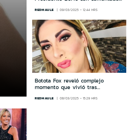
gesto
REDMAULE
09/03/2025 - 12:44 HRS
Botota Fox reveló complejo
momento que vivió tras
sobredosis: “Es tocar fondo”
REDMAULE
08/03/2025 - 15:29 HRS