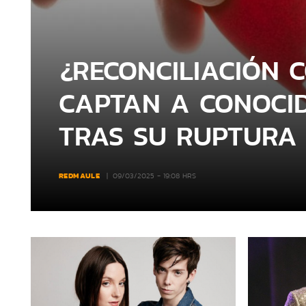
¿RECONCILIACIÓN 
CAPTAN A CONOCI
TRAS SU RUPTURA
REDMAULE
09/03/2025 - 19:08 HRS