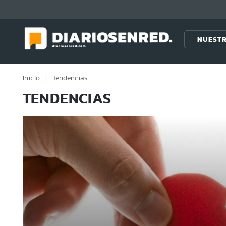
Click acá para ir directamente al contenido
NUESTR
Inicio
Tendencias
TENDENCIAS