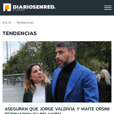
Click acá para ir directamente al contenido
Inicio
Tendencias
TENDENCIAS
ASEGURAN QUE JORGE VALDIVIA Y MAITE ORSINI