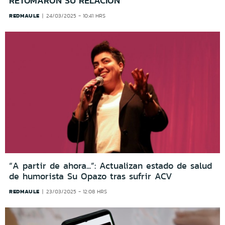
RETOMARON SU RELACIÓN
REDMAULE
24/03/2025 - 10:41 HRS
“A partir de ahora...”: Actualizan estado de salud
de humorista Su Opazo tras sufrir ACV
REDMAULE
23/03/2025 - 12:08 HRS