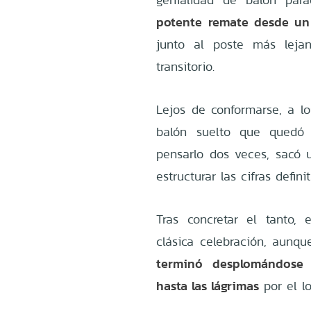
potente remate desde un
junto al poste más lejan
transitorio.
Lejos de conformarse, a l
balón suelto que quedó 
pensarlo dos veces, sacó
estructurar las cifras definit
Tras concretar el tanto, e
clásica celebración, aunq
terminó desplomándose 
hasta las lágrimas
por el lo