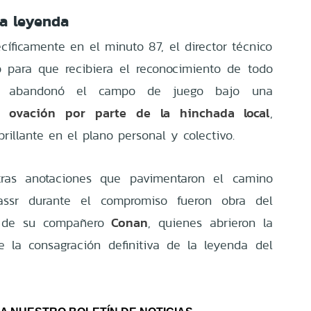
la leyenda
ecíficamente en el minuto 87, el director técnico
o para que recibiera el reconocimiento de todo
ués abandonó el campo de juego bajo una
 ovación por parte de la hinchada local
,
illante en el plano personal y colectivo.
tras anotaciones que pavimentaron el camino
assr durante el compromiso fueron obra del
Conan
de su compañero
, quienes abrieron la
e la consagración definitiva de la leyenda del