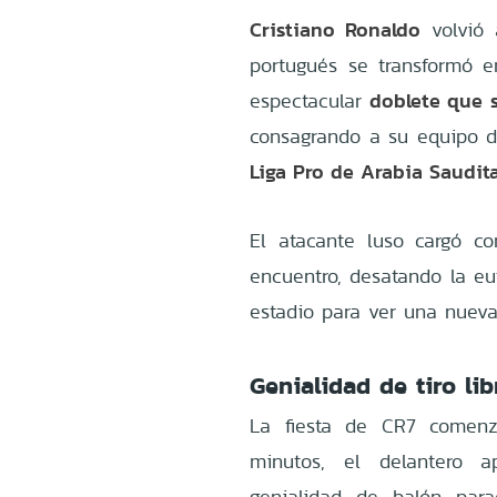
Cristiano Ronaldo
volvió 
portugués se transformó e
doblete que s
espectacular
consagrando a su equipo 
Liga Pro de Arabia Saudit
El atacante luso cargó co
encuentro, desatando la euf
estadio para ver una nueva
Genialidad de tiro li
La fiesta de CR7 comenz
minutos, el delantero 
genialidad de balón par