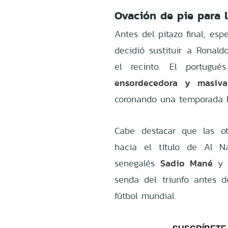
Ovación de pie para 
Antes del pitazo final, esp
decidió sustituir a Ronald
el recinto. El portug
ensordecedora y masiva
coronando una temporada br
Cabe destacar que las o
hacia el título de Al N
Sadio Mané
senegalés
y 
senda del triunfo antes d
fútbol mundial.