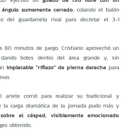
 ángulo sumamente cerrado
, colando el balón
o del guardameta rival para decretar el 3-1
os 80 minutos de juego, Cristiano aprovechó un
dando botes dentro del área grande y, sin
implacable "riflazo" de pierna derecha
 un
para
ivas.
l ariete corrió para realizar su tradicional y
ue la carga dramática de la jornada pudo más y
sobre el césped, visiblemente emocionado
gro obtenido.