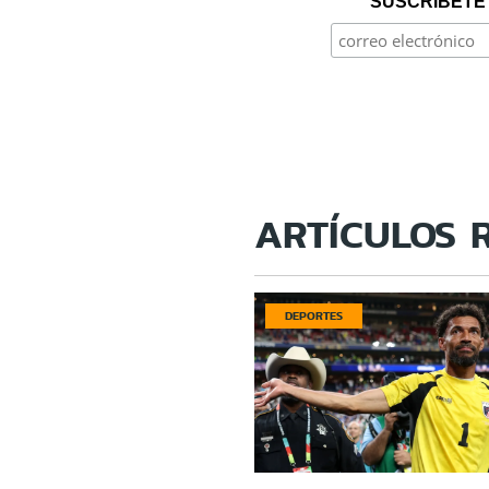
SUSCRÍBETE 
ARTÍCULOS 
DEPORTES