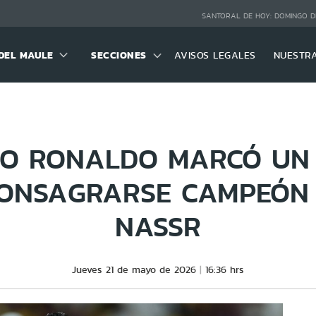
SANTORAL DE HOY:
DOMINGO D
DEL MAULE
SECCIONES
AVISOS LEGALES
NUESTR
NO RONALDO MARCÓ UN
ONSAGRARSE CAMPEÓN
NASSR
Jueves 21 de mayo de 2026
16:36 hrs