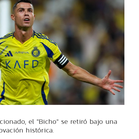
onado, el "Bicho" se retiró bajo una
ovación histórica.