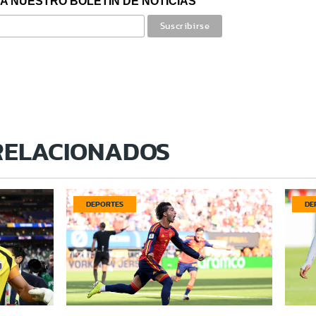
A NUESTRO BOLETÍN DE NOTICIAS
RELACIONADOS
DEPORTES
DE