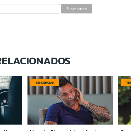
RELACIONADOS
TENDENCIAS
TE