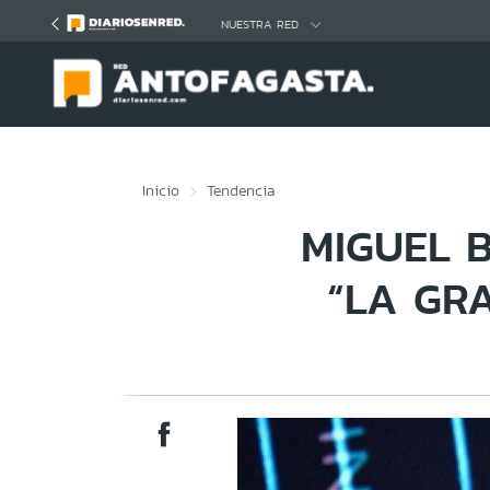
Click acá para ir directamente al contenido
NUESTRA RED
Inicio
Tendencia
MIGUEL B
“LA GR