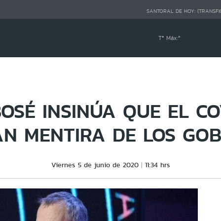
SANTORAL DE HOY:
(TRANSFI
Tª Máx:
º
OSÉ INSINÚA QUE EL CO
AN MENTIRA DE LOS GOB
Viernes 5 de junio de 2020
11:34 hrs