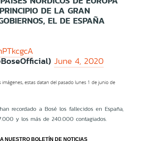
 PAÍSES NÓRDICOS DE EUROPA
PRINCIPIO DE LA GRAN
GOBIERNOS, EL DE ESPAÑA
BhPTkcgcA
BoseOfficial)
June 4, 2020
 imágenes, estas datan del pasado lunes 1 de junio de
 han recordado a Bosé los fallecidos en España,
27.000 y los más de 240.000 contagiados.
A NUESTRO BOLETÍN DE NOTICIAS