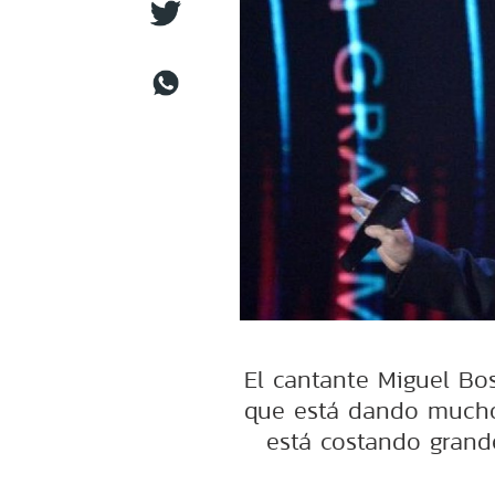
El cantante Miguel Bo
que está dando mucho 
está costando grande