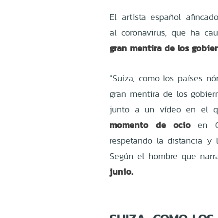
El artista español afinca
al
coronavirus, que ha c
gran mentira de los gobier
"Suiza, como los países nó
gran mentira de los gobier
junto a un vídeo en el 
momento de ocio
en G
respetando la distancia y 
Según el hombre que narra
junio.