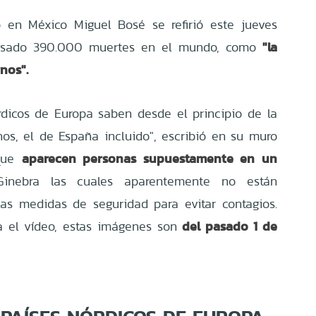
do en México
Miguel Bosé
se refirió este jueves
"la
ausado 390.000 muertes en el mundo, como
nos".
rdicos de Europa saben desde el principio de la
nos, el de España incluido", escribió en su muro
aparecen personas supuestamente en un
que
inebra las cuales aparentemente no están
las medidas de seguridad para evitar contagios.
del pasado 1 de
 el vídeo, estas imágenes son