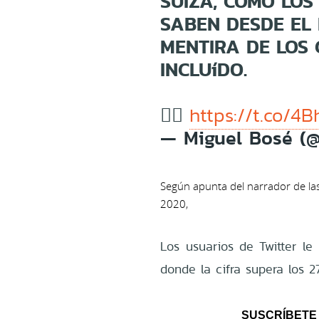
SUIZA, COMO LOS
SABEN DESDE EL 
MENTIRA DE LOS 
INCLUíDO.
👉🏼
https://t.co/4
— Miguel Bosé (@
Según apunta del narrador de las
2020,
Los usuarios de Twitter le
donde la cifra supera los 
SUSCRÍBETE 