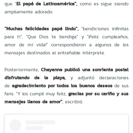
que "
El papá de Latinoamérica",
como es sigue siendo
ampliamente adorado.
"Muchas felicidades papá lindo",
"bendiciones infinitas
para ti", "Que Dios te bendiga" y "¡Feliz cumpleaños,
amor de mi vida!" correspondieron a algunos de los
mensajes destinados al entrañable intérprete.
Posteriormente,
Chayanne publicó una sonriente postal
disfrutando de la playa,
y adjuntó declaraciones
de
agradecimiento por todos los buenos deseos
de sus
fans. "Y los cumplí muy feliz,
gracias por su cariño y sus
mensajes llenos de amor"
, escribió.