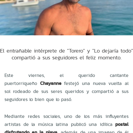
El entrañable intérprete de "Torero" y "Lo dejaría todo"
compartió a sus seguidores el feliz momento.
Este viernes, el querido cantante
puertorriqueño
Chayanne
festejó una nueva vuelta al
sol rodeado de sus seres queridos y compartió a sus
seguidores lo bien que lo pasó.
Mediante redes sociales, uno de los más influyentes
artistas de la música latina publicó una idílica
postal
disfrutando en la playa,
además de una imagen de él