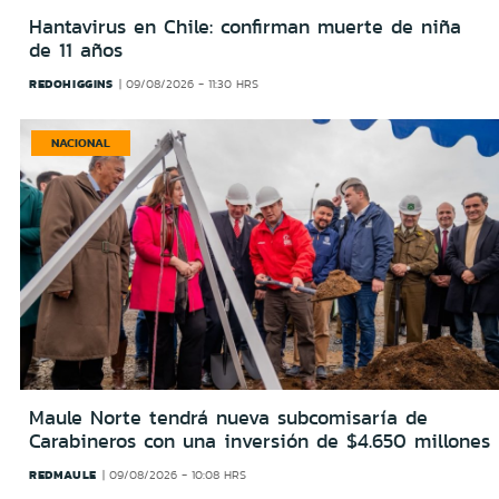
Hantavirus en Chile: confirman muerte de niña
de 11 años
REDOHIGGINS
09/08/2026 - 11:30 HRS
NACIONAL
Maule Norte tendrá nueva subcomisaría de
Carabineros con una inversión de $4.650 millones
REDMAULE
09/08/2026 - 10:08 HRS