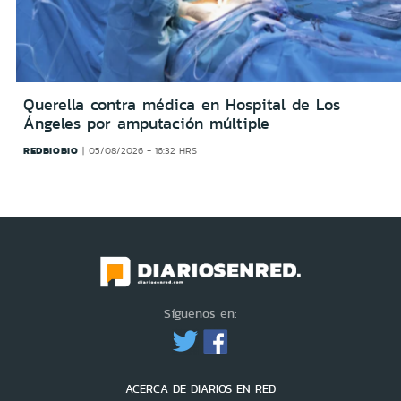
Querella contra médica en Hospital de Los
Ángeles por amputación múltiple
REDBIOBIO
05/08/2026 - 16:32 HRS
Síguenos en:
ACERCA DE DIARIOS EN RED