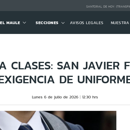
SANTORAL DE HOY:
(TRANSFI
DEL MAULE
SECCIONES
AVISOS LEGALES
NUESTRA
 CLASES: SAN JAVIER F
EXIGENCIA DE UNIFORM
Lunes 6 de julio de 2026
12:30 hrs