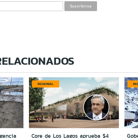
RELACIONADOS
REGIONAL
RE
igencia
Core de Los Lagos aprueba $4
Gobe