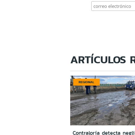
ARTÍCULOS 
REGIONAL
Contraloría detecta negl