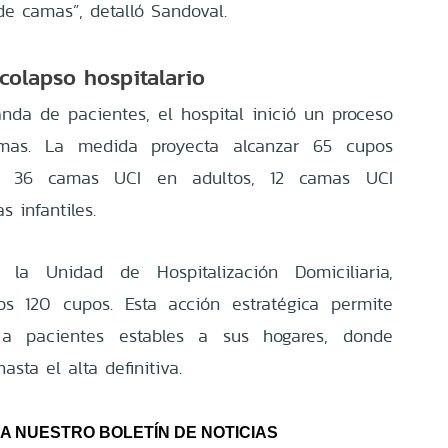
de camas”, detalló Sandoval.
 colapso hospitalario
nda de pacientes, el hospital inició un proceso
mas. La medida proyecta alcanzar 65 cupos
a, 36 camas UCI en adultos, 12 camas UCI
s infantiles.
 la Unidad de Hospitalización Domiciliaria,
os 120 cupos. Esta acción estratégica permite
 a pacientes estables a sus hogares, donde
sta el alta definitiva.
A NUESTRO BOLETÍN DE NOTICIAS