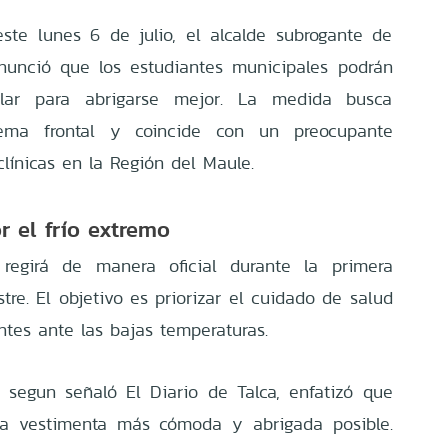
ste lunes 6 de julio, el alcalde subrogante de
anunció que los estudiantes municipales podrán
colar para abrigarse mejor. La medida busca
stema frontal y coincide con un preocupante
línicas en la Región del Maule.
r el frío extremo
 regirá de manera oficial durante la primera
e. El objetivo es priorizar el cuidado de salud
ntes ante las bajas temperaturas.
n, segun señaló El Diario de Talca, enfatizó que
la vestimenta más cómoda y abrigada posible.