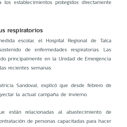
 a los establecimientos protegidos directamente
us respiratorios
edida escolar, el Hospital Regional de Talca
ostenido de enfermedades respiratorias. Las
ado principalmente en la Unidad de Emergencia
 las recientes semanas.
Patricia Sandoval, explicó que desde febrero de
yectar la actual campaña de invierno.
ue están relacionadas al abastecimiento de
ontratación de personas capacitadas para hacer