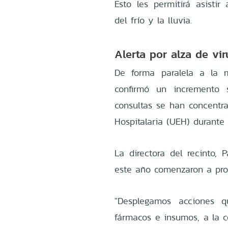
Esto les permitirá asistir
del frío y la lluvia.
Alerta por alza de vir
De forma paralela a la m
confirmó un incremento s
consultas se han concentr
Hospitalaria (UEH) durante
La directora del recinto, 
este año comenzaron a pro
"Desplegamos acciones q
fármacos e insumos, a la c