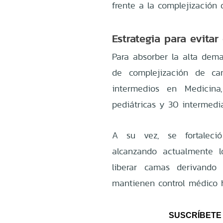
frente a la complejización 
Estrategia para evitar
Para absorber la alta dema
de complejización de ca
intermedios en Medicin
pediátricas y 30 intermedia
A su vez, se fortaleció
alcanzando actualmente l
liberar camas derivando
mantienen control médico ha
SUSCRÍBETE 