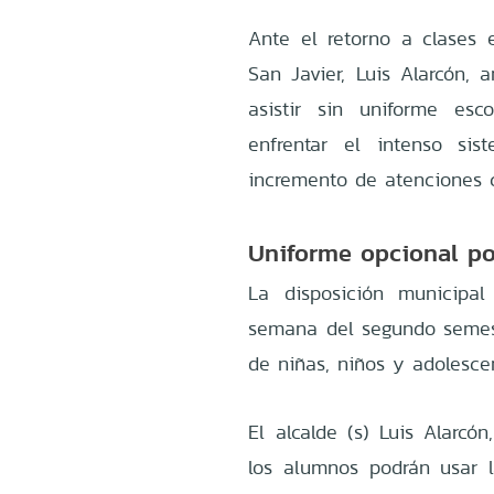
Ante el retorno a clases e
San Javier, Luis Alarcón, 
asistir sin uniforme es
enfrentar el intenso si
incremento de atenciones c
Uniforme opcional po
La disposición municipal
semana del segundo semestr
de niñas, niños y adolesce
El alcalde (s) Luis Alarcó
los alumnos podrán usar 