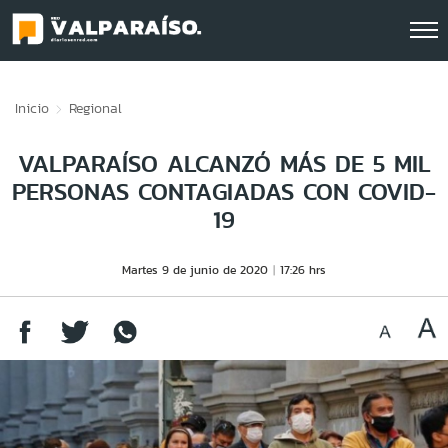
Click acá para ir directamente al contenido
Inicio
Regional
VALPARAÍSO ALCANZÓ MÁS DE 5 MIL
PERSONAS CONTAGIADAS CON COVID-
19
Martes 9 de junio de 2020
17:26 hrs