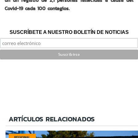
un un registro de 2,1 personas fallecidas a causa del
Covid-19 cada 100 contagios.
SUSCRÍBETE A NUESTRO BOLETÍN DE NOTICIAS
ARTÍCULOS RELACIONADOS
REGIONAL