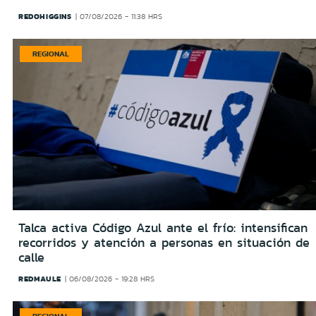
REDOHIGGINS
07/08/2026 - 11:38 HRS
REGIONAL
Talca activa Código Azul ante el frío: intensifican
recorridos y atención a personas en situación de
calle
REDMAULE
06/08/2026 - 19:28 HRS
REGIONAL