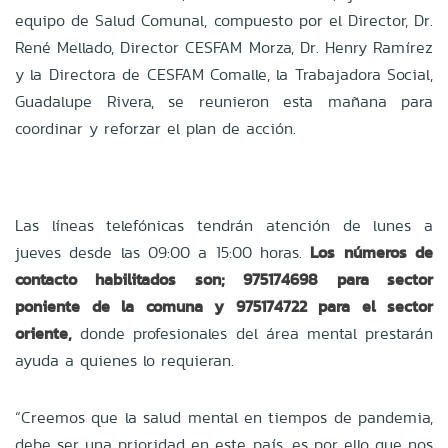
equipo de Salud Comunal, compuesto por el Director, Dr.
René Mellado, Director CESFAM Morza, Dr. Henry Ramírez
y la Directora de CESFAM Comalle, la Trabajadora Social,
Guadalupe Rivera, se reunieron esta mañana para
coordinar y reforzar el plan de acción.
Las líneas telefónicas tendrán atención de lunes a
jueves desde las 09:00 a 15:00 horas.
Los números de
contacto habilitados son; 975174698 para sector
poniente de la comuna y 975174722 para el sector
oriente,
donde profesionales del área mental prestarán
ayuda a quienes lo requieran.
“Creemos que la salud mental en tiempos de pandemia,
debe ser una prioridad en este país, es por ello que nos