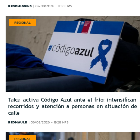
REDOHIGGINS
07/08/2026 - 11:38 HRS
REGIONAL
Talca activa Código Azul ante el frío: intensifican
recorridos y atención a personas en situación de
calle
REDMAULE
06/08/2026 - 19:28 HRS
REGIONAL