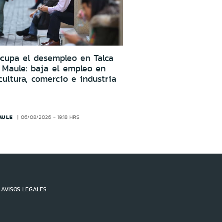
cupa el desempleo en Talca
 Maule: baja el empleo en
cultura, comercio e industria
AULE
06/08/2026 - 19:18 HRS
AVISOS LEGALES