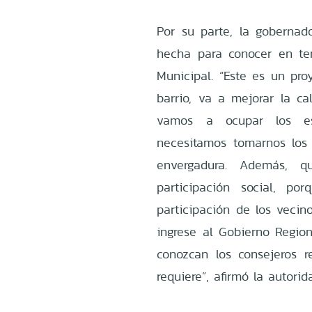
Por su parte, la gobernador
hecha para conocer en ter
Municipal. “Este es un pro
barrio, va a mejorar la c
vamos a ocupar los es
necesitamos tomarnos los 
envergadura. Además, qu
participación social, p
participación de los veci
ingrese al Gobierno Regio
conozcan los consejeros r
requiere”, afirmó la autorid