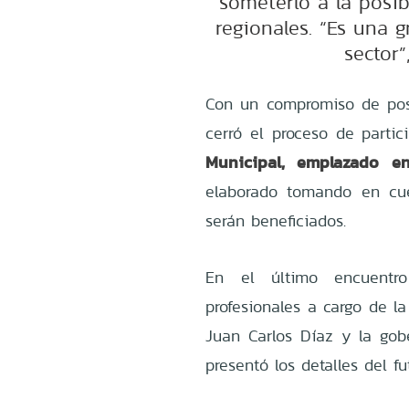
someterlo a la posib
regionales. “Es una g
sector”
Con un compromiso de postu
cerró el proceso de parti
Municipal, emplazado en
elaborado tomando en cue
serán beneficiados.
En el último encuentro
profesionales a cargo de la
Juan Carlos Díaz y la gobe
presentó los detalles del fu