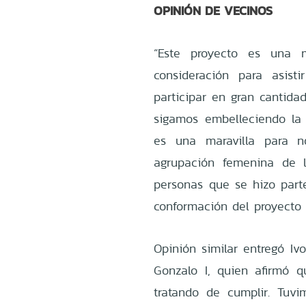
OPINIÓN DE VECINOS
“Este proyecto es una 
consideración para asist
participar en gran cantidad
sigamos embelleciendo la
es una maravilla para no
agrupación femenina de l
personas que se hizo part
conformación del proyecto
Opinión similar entregó Iv
Gonzalo I, quien afirmó 
tratando de cumplir. Tuv