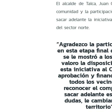
El alcalde de Talca, Juan 
comunidad y la participaci
sacar adelante la iniciati
del sector norte.
“Agradezco la parti
en esta etapa final
se le mostró a lo
valoro la disposic
esta iniciativa al
aprobación y financ
todos los vecin
reconocer el com
sacar adelante es
dudas, le cambia
territori