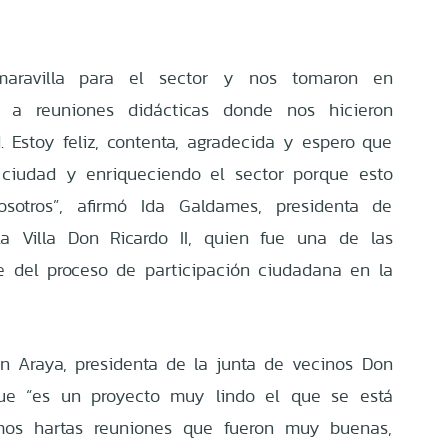
maravilla para el sector y nos tomaron en
ir a reuniones didácticas donde nos hicieron
. Estoy feliz, contenta, agradecida y espero que
 ciudad y enriqueciendo el sector porque esto
sotros”, afirmó Ida Galdames, presidenta de
a Villa Don Ricardo II, quien fue una de las
e del proceso de participación ciudadana en la
on Araya, presidenta de la junta de vecinos Don
que “es un proyecto muy lindo el que se está
imos hartas reuniones que fueron muy buenas,