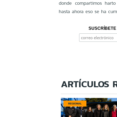
donde compartimos harto
hasta ahora eso se ha cump
SUSCRÍBETE 
ARTÍCULOS 
REGIONAL