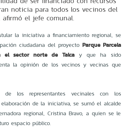
ilidad de ser financiado con recursos
ran noticia para todos los vecinos del
, afirmó el jefe comunal.
lar la iniciativa a financiamiento regional, se
Parque Parcela
cipación ciudadana del proyecto
 el sector norte de Talca
y que ha sido
nta la opinión de los vecinos y vecinas que
 de los representantes vecinales con los
 elaboración de la iniciativa, se sumó el alcalde
rnadora regional, Cristina Bravo, a quien se le
turo espacio público.