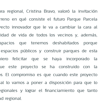
a regional, Cristina Bravo, valoró la invitación
reno en qué consiste el futuro Parque Parcela
yecto innovador que le va a cambiar la cara al
alidad de vida de todos los vecinos y, además,
pacios que tenemos deshabitados porque
espacios públicos y construir parques de esta
iero felicitar que se haya incorporado la
orque este proyecto se ha construido con la
nos. El compromiso es que cuando este proyecto
nal lo vamos a poner a disposición para que lo
egionales y lograr el financiamiento que tanto
ad regional.