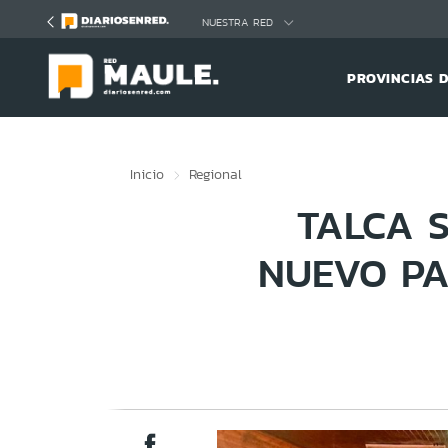
Click acá para ir directamente al contenido
NUESTRA RED
PROVINCIAS 
Inicio
Regional
TALCA 
NUEVO PA