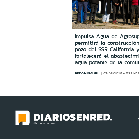
Impulsa Agua de Agrosu
permitirá la construcció
pozo del SSR California 
fortalecerá el abastecim
agua potable de la comu
REDOHIGGINS
07/08/2026 - 11:38 HR