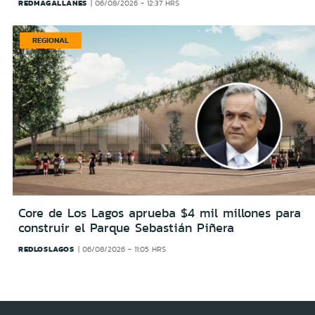
REDMAGALLANES
06/08/2026 - 12:37 HRS
REGIONAL
Core de Los Lagos aprueba $4 mil millones para
construir el Parque Sebastián Piñera
REDLOSLAGOS
06/08/2026 - 11:05 HRS