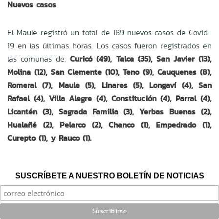
Nuevos casos
El Maule registró un total de 189 nuevos casos de Covid-
19 en las últimas horas. Los casos fueron registrados en
las comunas de:
Curicó (49), Talca (35), San Javier (13),
Molina (12), San Clemente (10), Teno (9), Cauquenes (8),
Romeral (7), Maule (5), Linares (5), Longaví (4), San
Rafael (4), Villa Alegre (4), Constitución (4), Parral (4),
Licantén (3), Sagrada Familia (3), Yerbas Buenas (2),
Hualañé (2), Pelarco (2), Chanco (1), Empedrado (1),
Curepto (1), y Rauco (1).
SUSCRÍBETE A NUESTRO BOLETÍN DE NOTICIAS