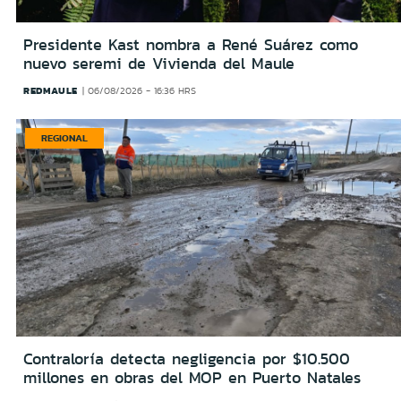
Presidente Kast nombra a René Suárez como
nuevo seremi de Vivienda del Maule
REDMAULE
06/08/2026 - 16:36 HRS
REGIONAL
Contraloría detecta negligencia por $10.500
millones en obras del MOP en Puerto Natales