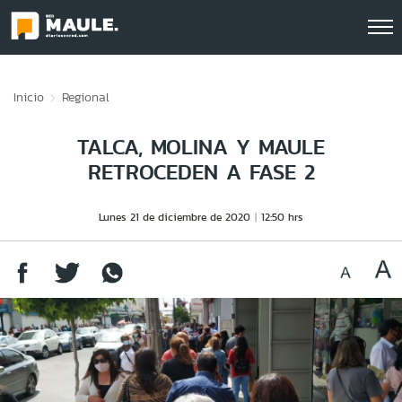
Click acá para ir directamente al contenido
Inicio
Regional
TALCA, MOLINA Y MAULE
RETROCEDEN A FASE 2
Lunes 21 de diciembre de 2020
12:50 hrs