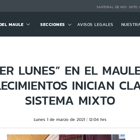
SANTORAL DE HOY:
SIXTO,
DEL MAULE
SECCIONES
AVISOS LEGALES
NUESTR
ER LUNES” EN EL MAULE 
ECIMIENTOS INICIAN CL
SISTEMA MIXTO
Lunes 1 de marzo de 2021
12:04 hrs