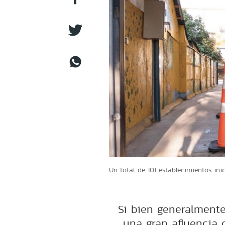
Un total de 101 establecimientos ini
Si bien generalmente
una gran afluencia d