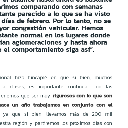
tuvimos comparando con semanas
tante parecido a lo que se ha visto
días de febrero. Por lo tanto, no se
yor congestión vehicular. Hemos
astante normal en los lugares donde
ían aglomeraciones y hasta ahora
 el comportamiento siga así”.
ional hizo hincapié en que si bien, muchos
n a clases, es importante continuar con las
rigurosos con lo que son
“Tenemos que ser muy
hace un año trabajamos en conjunto con el
, ya que si bien, llevamos más de 200 mil
stra región y partiremos los próximos días con