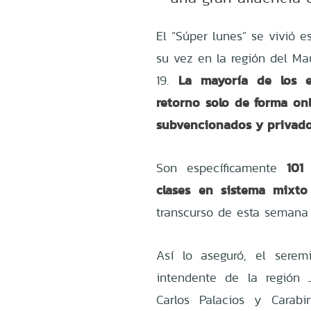
El “Súper lunes” se vivió 
su vez en la región del Ma
La mayoría de los e
19.
retorno solo de forma onl
subvencionados y privados
101
Son específicamente
clases en sistema mixto 
transcurso de esta semana 
Así lo aseguró, el serem
intendente de la región 
Carlos Palacios y Carabi