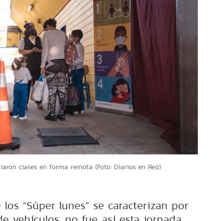
ciaron clases en forma remota (Foto: Diarios en Red)
 los “Súper lunes” se caracterizan por
e vehículos, no fue así esta jornada.