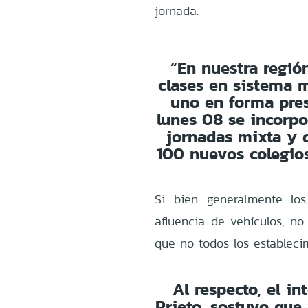
jornada.
“En nuestra regió
clases en sistema m
uno en forma pres
lunes 08 se incorp
jornadas mixta y d
100 nuevos colegios
Si bien generalmente los
afluencia de vehículos, no
que no todos los estableci
Al respecto, el i
Prieto, sostuvo que