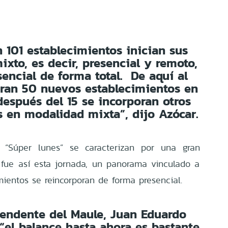
n 101 establecimientos inician sus
ixto, es decir, presencial y remoto,
encial de forma total. De aquí al
oran 50 nuevos establecimientos en
espués del 15 se incorporan otros
 en modalidad mixta”, dijo Azócar.
 “Súper lunes” se caracterizan por una gran
 fue así esta jornada, un panorama vinculado a
mientos se reincorporan de forma presencial.
ntendente del Maule, Juan Eduardo
 “el balance hasta ahora es bastante