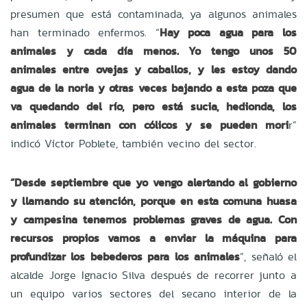
presumen que está contaminada, ya algunos animales
han terminado enfermos. “
Hay poca agua para los
animales y cada día menos. Yo tengo unos 50
animales entre ovejas y caballos, y les estoy dando
agua de la noria y otras veces bajando a esta poza que
va quedando del río, pero está sucia, hedionda, los
animales terminan con cólicos y se pueden mori
r”
indicó Víctor Poblete, también vecino del sector.
“Desde septiembre que yo vengo alertando al gobierno
y llamando su atención, porque en esta comuna huasa
y campesina tenemos problemas graves de agua. Con
recursos propios vamos a enviar la máquina para
profundizar los bebederos para los animales
”, señaló el
alcalde Jorge Ignacio Silva después de recorrer junto a
un equipo varios sectores del secano interior de la