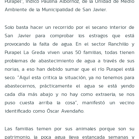
Purapel", indicó Paulina Albornoz, de la Unidad de Medio
Ambiente de la Municipalidad de San Javier.
Solo basta hacer un recorrido por el secano interior de
San Javier para comprobar los estragos que está
provocando la falta de agua. En el sector Ranchillo y
Purapel La Greda viven unas 50 familias, todas tienen
problemas de abastecimiento de agua a través de sus
norias, a eso han debido sumar que el río Purapel está
seco. “Aquí esta critica la situación, ya no tenemos para
abastecernos, prácticamente el agua se está yendo
cada día más abajo y no hay como extraerla, se nos
puso cuesta arriba la cosa”, manifestó un vecino
identificado como Óscar Avendaño.
Las familias temen por sus animales porque son su
patrimonio, la poca agua lleva estancada semanas y