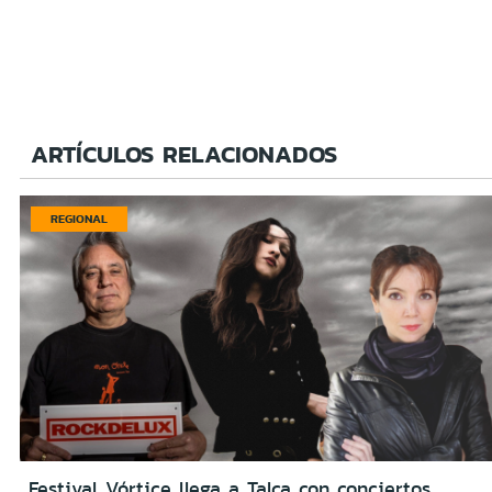
ARTÍCULOS RELACIONADOS
REGIONAL
Festival Vórtice llega a Talca con conciertos,