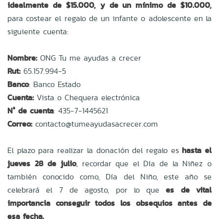
idealmente de $15.000, y de un mínimo de $10.000,
para costear el regalo de un infante o adolescente en la
siguiente cuenta:
Nombre:
ONG Tu me ayudas a crecer
Rut:
65.157.994-5
Banco
: Banco Estado
Cuenta:
Vista o Chequera electrónica
N° de cuenta
: 435-7-1445621
Correo:
contacto@tumeayudasacrecer.com
El plazo para realizar la donación del regalo es
hasta el
jueves 28 de julio
, recordar que el Día de la Niñez o
también conocido como, Día del Niño, este año se
celebrará el 7 de agosto, por lo que
es de vital
importancia conseguir todos los obsequios antes de
esa fecha.