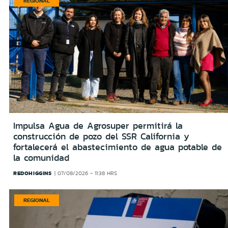
REGIONAL
Impulsa Agua de Agrosuper permitirá la
construcción de pozo del SSR California y
fortalecerá el abastecimiento de agua potable de
la comunidad
REDOHIGGINS
07/08/2026 - 11:38 HRS
REGIONAL