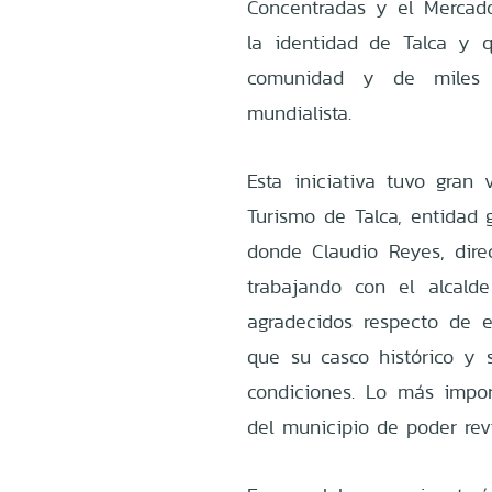
Concentradas y el Mercado
la identidad de Talca y 
comunidad y de miles d
mundialista.
Esta iniciativa tuvo gran
Turismo de Talca, entidad 
donde Claudio Reyes, dire
trabajando con el alcal
agradecidos respecto de e
que su casco histórico y 
condiciones. Lo más impo
del municipio de poder revi