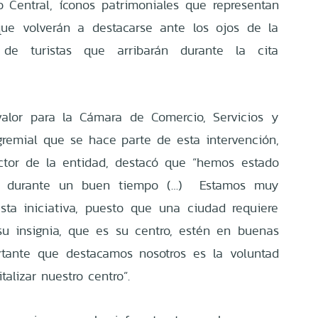
 Central, íconos patrimoniales que representan
que volverán a destacarse ante los ojos de la
e turistas que arribarán durante la cita
 valor para la Cámara de Comercio, Servicios y
gremial que se hace parte de esta intervención,
ctor de la entidad, destacó que “hemos estado
de durante un buen tiempo (…) Estamos muy
sta iniciativa, puesto que una ciudad requiere
su insignia, que es su centro, estén en buenas
rtante que destacamos nosotros es la voluntad
talizar nuestro centro”.