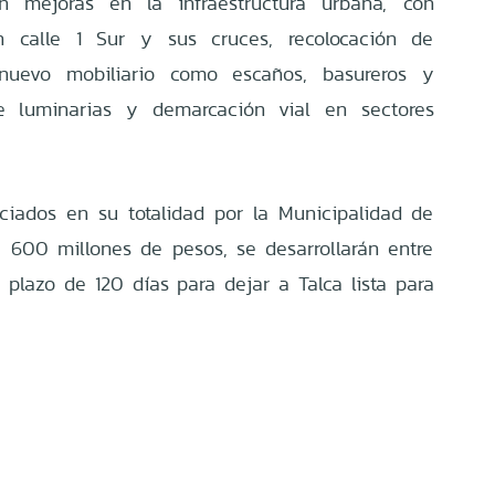
án mejoras en la infraestructura urbana, con
n calle 1 Sur y sus cruces, recolocación de
 nuevo mobiliario como escaños, basureros y
 de luminarias y demarcación vial en sectores
nciados en su totalidad por la Municipalidad de
 600 millones de pesos, se desarrollarán entre
 plazo de 120 días para dejar a Talca lista para