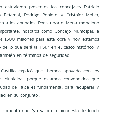
 estuvieron presentes los concejales Patricio
a Retamal, Rodrigo Poblete y Cristofer Moller,
ron a los anuncios. Por su parte, Mena mencionó
portante, nosotros como Concejo Municipal, a
s 1.500 millones para esta obra y hoy estamos
de lo que será la 1 Sur, en el casco histórico, y
ambién en términos de seguridad”.
l Castillo explicó que “hemos apoyado con los
jo Municipal porque estamos convencidos que
iudad de Talca es fundamental para recuperar y
dad en su conjunto”.
l comentó que “yo valoro la propuesta de fondo