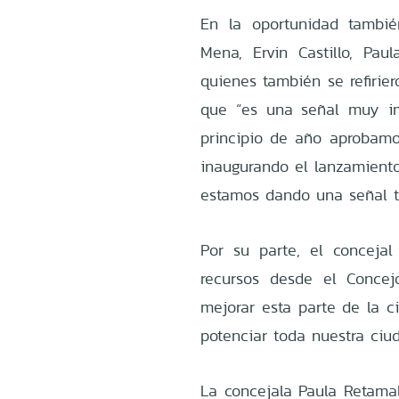
En la oportunidad también
Mena, Ervin Castillo, Paul
quienes también se refirie
que “es una señal muy im
principio de año aprobamo
inaugurando el lanzamiento 
estamos dando una señal t
Por su parte, el conceja
recursos desde el Conce
mejorar esta parte de la c
potenciar toda nuestra ciu
La concejala Paula Retama