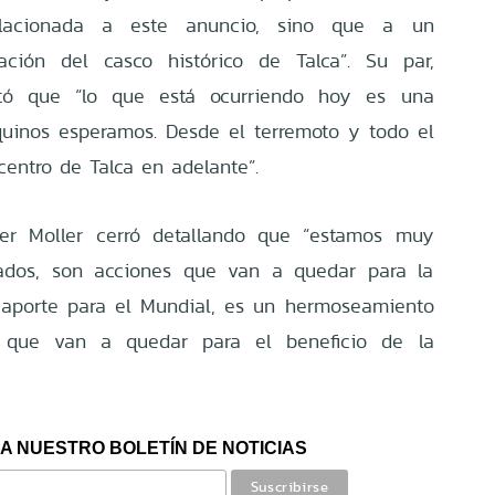
lacionada a este anuncio, sino que a un
ción del casco histórico de Talca”. Su par,
ntó que “lo que está ocurriendo hoy es una
quinos esperamos. Desde el terremoto y todo el
centro de Talca en adelante”.
ofer Moller cerró detallando que “estamos muy
ados, son acciones que van a quedar para la
 aporte para el Mundial, es un hermoseamiento
 que van a quedar para el beneficio de la
A NUESTRO BOLETÍN DE NOTICIAS