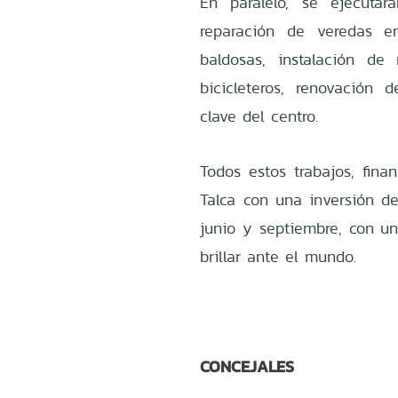
En paralelo, se ejecutar
reparación de veredas e
baldosas, instalación de
bicicleteros, renovación
clave del centro.
Todos estos trabajos, fina
Talca con una inversión de
junio y septiembre, con un
brillar ante el mundo.
CONCEJALES