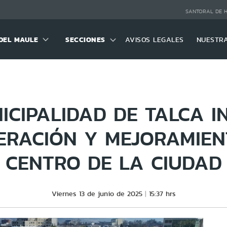
SANTORAL DE 
DEL MAULE
SECCIONES
AVISOS LEGALES
NUESTR
ICIPALIDAD DE TALCA IN
ERACIÓN Y MEJORAMIEN
CENTRO DE LA CIUDAD
Viernes 13 de junio de 2025
15:37 hrs