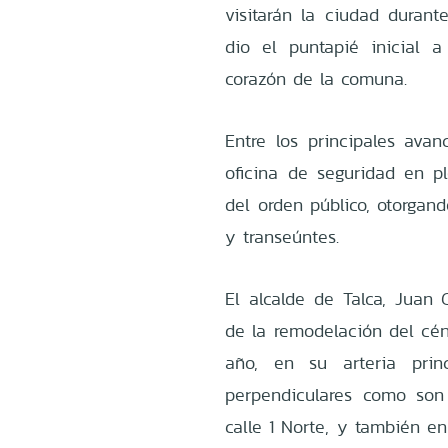
visitarán la ciudad durant
dio el puntapié inicial 
corazón de la comuna.
Entre los principales ava
oficina de seguridad en pl
del orden público, otorgan
y transeúntes.
El alcalde de Talca, Juan 
de la remodelación del cén
año, en su arteria prin
perpendiculares como son
calle 1 Norte, y también en