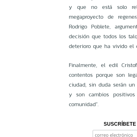
y que no está solo re
megaproyecto de regenera
Rodrigo Poblete, argume
decisión que todos los tal
deterioro que ha vivido el 
Finalmente, el edil Crist
contentos porque son leg
ciudad, sin duda serán un
y son cambios positivos
comunidad”.
SUSCRÍBETE 