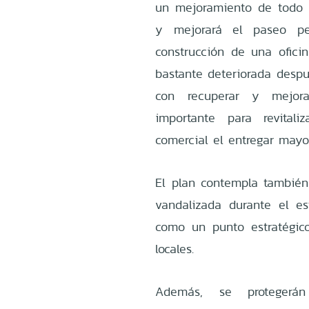
un mejoramiento de todo el
y mejorará el paseo pe
construcción de una ofici
bastante deteriorada despué
con recuperar y mejora
importante para revital
comercial el entregar mayo
El plan contempla también 
vandalizada durante el est
como un punto estratégico 
locales.
Además, se protegerán