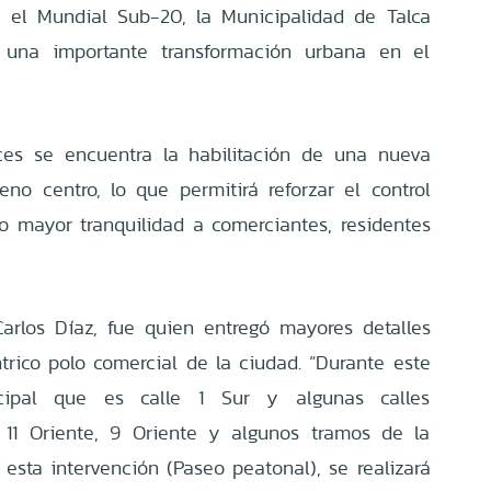
e el Mundial Sub-20, la Municipalidad de Talca
a una importante transformación urbana en el
nces se encuentra la habilitación de una nueva
eno centro, lo que permitirá reforzar el control
do mayor tranquilidad a comerciantes, residentes
Carlos Díaz, fue quien entregó mayores detalles
trico polo comercial de la ciudad. “Durante este
cipal que es calle 1 Sur y algunas calles
 11 Oriente, 9 Oriente y algunos tramos de la
 esta intervención (Paseo peatonal), se realizará