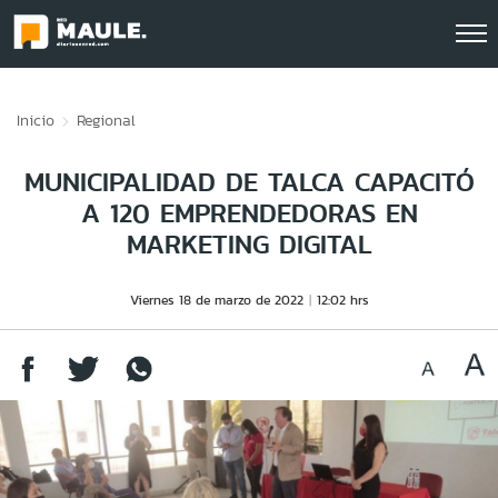
Click acá para ir directamente al contenido
Inicio
Regional
MUNICIPALIDAD DE TALCA CAPACITÓ
A 120 EMPRENDEDORAS EN
MARKETING DIGITAL
Viernes 18 de marzo de 2022
12:02 hrs