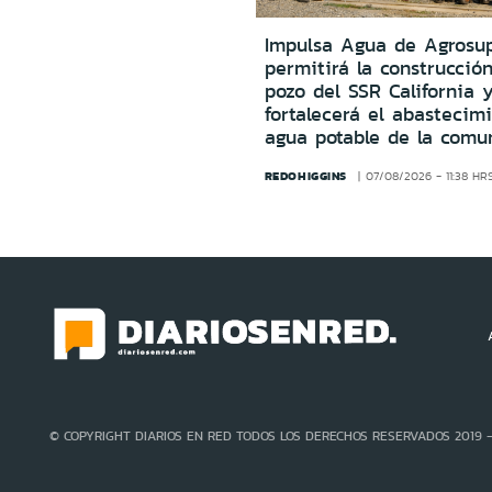
Impulsa Agua de Agrosu
permitirá la construcció
pozo del SSR California 
fortalecerá el abastecim
agua potable de la comu
REDOHIGGINS
07/08/2026 - 11:38 HR
© COPYRIGHT DIARIOS EN RED TODOS LOS DERECHOS RESERVADOS 2019 