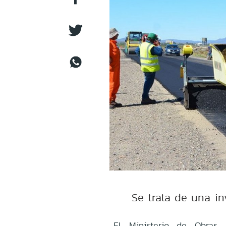
Se trata de una in
El Ministerio de Obras 