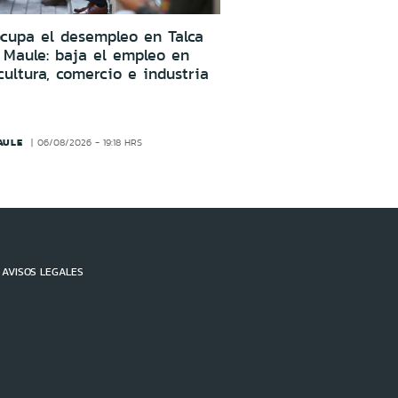
cupa el desempleo en Talca
 Maule: baja el empleo en
cultura, comercio e industria
AULE
06/08/2026 - 19:18 HRS
AVISOS LEGALES