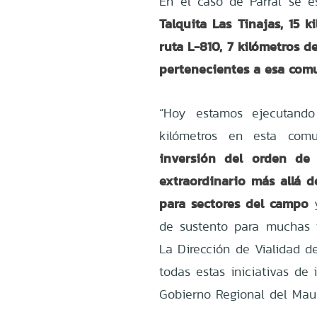
En el caso de Parral se e
Talquita Las Tinajas, 15 k
ruta L-810, 7 kilómetros d
pertenecientes a esa com
“Hoy estamos ejecutand
kilómetros en esta co
inversión del orden de 
extraordinario más allá d
para sectores del campo
y
de sustento para muchas f
La Dirección de Vialidad de
todas estas iniciativas de 
Gobierno Regional del Maul