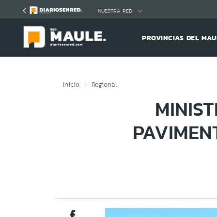
Click acá para ir directamente al contenido
NUESTRA RED
PROVINCIAS DEL MAU
Inicio
Regional
MINIST
PAVIMEN