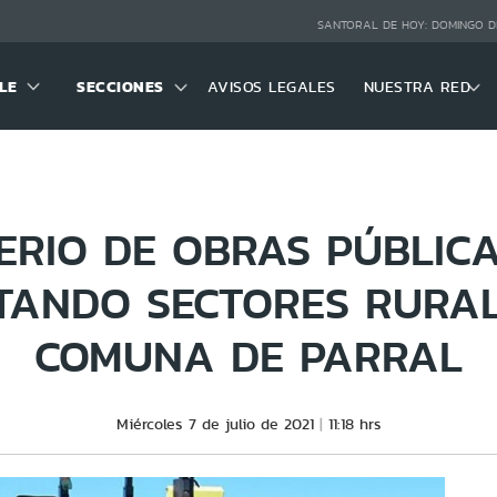
SANTORAL DE HOY:
DOMINGO D
LE
SECCIONES
AVISOS LEGALES
NUESTRA RED
ERIO DE OBRAS PÚBLIC
TANDO SECTORES RURAL
COMUNA DE PARRAL
Miércoles 7 de julio de 2021
11:18 hrs