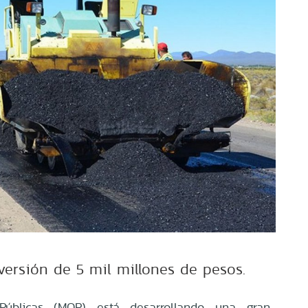
versión de 5 mil millones de pesos.
Públicas (MOP) está desarrollando una gran