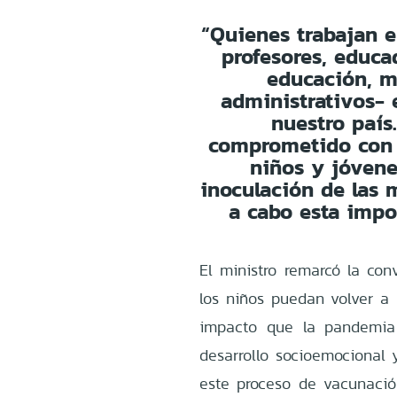
“
Quienes trabajan e
profesores, educa
educación, m
administrativos- 
nuestro país
comprometido con 
niños y jóvene
inoculación de las 
a cabo esta impor
El ministro remarcó la con
los niños puedan volver a l
impacto que la pandemia
desarrollo socioemocional 
este proceso de vacunació