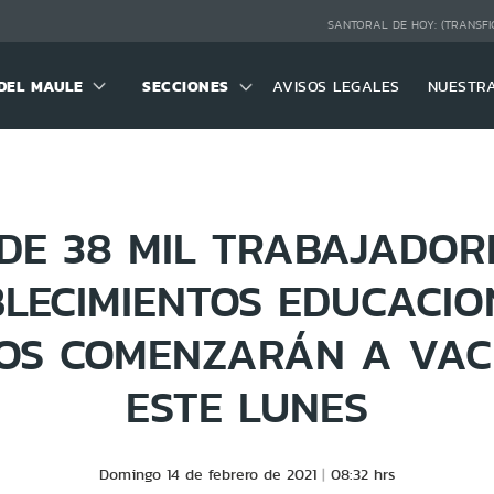
SANTORAL DE HOY:
(TRANSFI
DEL MAULE
SECCIONES
AVISOS LEGALES
NUESTR
DE 38 MIL TRABAJADOR
BLECIMIENTOS EDUCACIO
OS COMENZARÁN A VA
ESTE LUNES
Domingo 14 de febrero de 2021
08:32 hrs