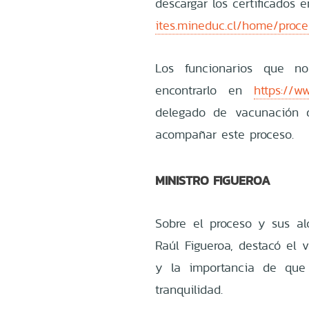
descargar los certificados
ites.mineduc.cl/home/proce
Los funcionarios que n
encontrarlo en
https://w
delegado de vacunación 
acompañar este proceso.
MINISTRO FIGUEROA
Sobre el proceso y sus alc
Raúl Figueroa, destacó el 
y la importancia de que
tranquilidad.