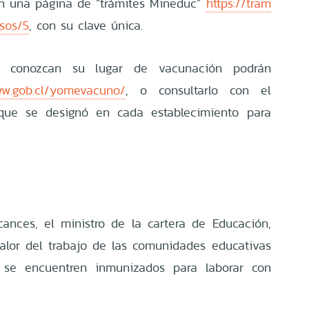
 en una página de “trámites Mineduc”
https://tram
sos/5
, con su clave única.
o conozcan su lugar de vacunación podrán
ww.gob.cl/yomevacuno/
, o consultarlo con el
que se designó en cada establecimiento para
ances, el ministro de la cartera de Educación,
valor del trabajo de las comunidades educativas
 se encuentren inmunizados para laborar con