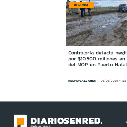
REGIONAL
Contraloría detecta negl
por $10.500 millones en
del MOP en Puerto Natal
REDMAGALLANES
06/08/2026 - 12:3