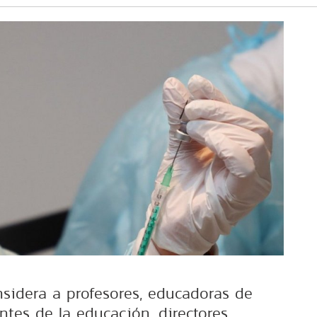
nsidera a profesores, educadoras de
entes de la educación, directores,