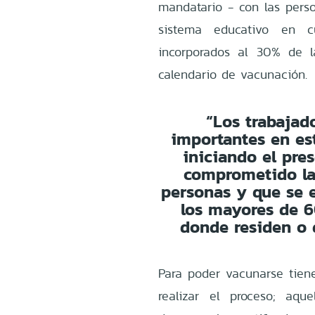
mandatario - con las per
sistema educativo en c
incorporados al 30% de l
calendario de vacunación.
“Los trabajad
importantes en es
iniciando el pre
comprometido la
personas y que se e
los mayores de 6
donde residen o d
Para poder vacunarse tiene
realizar el proceso; aq