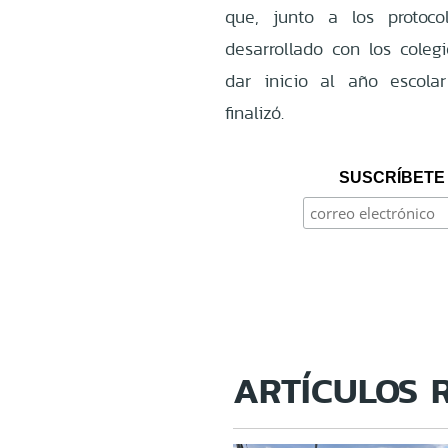
que, junto a los protoc
desarrollado con los coleg
dar inicio al año escol
finalizó.
SUSCRÍBETE 
ARTÍCULOS 