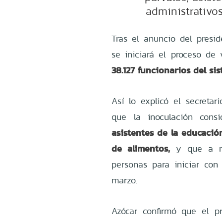
administrativo
Tras el anuncio del presid
se iniciará el proceso de 
38.127 funcionarios del si
Así lo explicó el secretari
que la inoculación con
asistentes de la educació
de alimentos,
y que a niv
personas para iniciar con
marzo.
Azócar confirmó que el pr