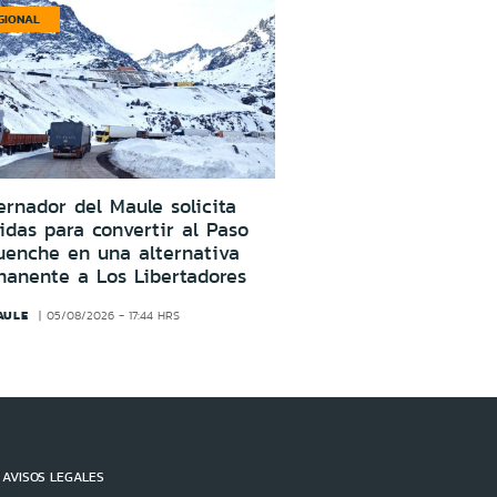
GIONAL
rnador del Maule solicita
das para convertir al Paso
uenche en una alternativa
manente a Los Libertadores
AULE
05/08/2026 - 17:44 HRS
AVISOS LEGALES