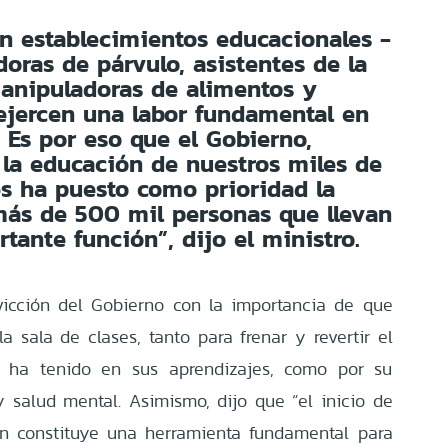
n establecimientos educacionales -
doras de párvulo, asistentes de la
anipuladoras de alimentos y
ejercen una labor fundamental en
. Es por eso que el Gobierno,
la educación de nuestros miles de
s ha puesto como prioridad la
más de 500 mil personas que llevan
tante función”, dijo el ministro.
vicción del Gobierno con la importancia de que
a sala de clases, tanto para frenar y revertir el
 ha tenido en sus aprendizajes, como por su
y salud mental. Asimismo, dijo que “el inicio de
n constituye una herramienta fundamental para