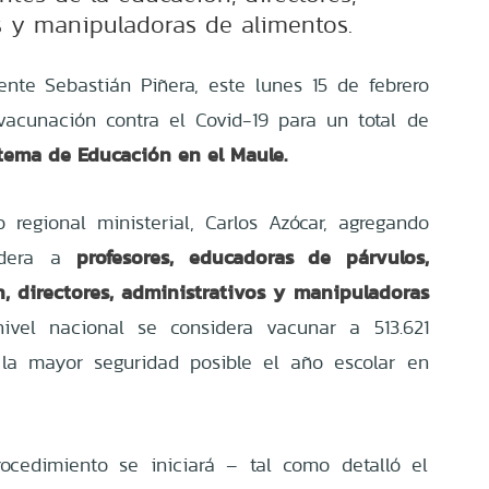
s y manipuladoras de alimentos.
ente Sebastián Piñera, este lunes 15 de febrero
vacunación contra el Covid-19 para un total de
stema de Educación en el Maule.
o regional ministerial, Carlos Azócar, agregando
profesores, educadoras de párvulos,
sidera a
n, directores, administrativos y manipuladoras
el nacional se considera vacunar a 513.621
 la mayor seguridad posible el año escolar en
ocedimiento se iniciará – tal como detalló el