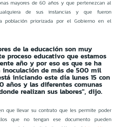
sonas mayores de 60 años y que pertenezcan al
ualquiera de sus instancias y que fueron
a población priorizada por el Gobierno en el
ores de la educación son muy
te proceso educativo que estamos
sente año y por eso es que se ha
 inoculación de más de 500 mil
stá iniciando este día lunes 15 con
0 años y las diferentes comunas
onde realizan sus labores", dijo.
n que llevar su contrato que les permite poder
uellos que no tengan ese documento pueden