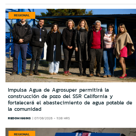
REGIONAL
Impulsa Agua de Agrosuper permitirá la
construcción de pozo del SSR California y
fortalecerá el abastecimiento de agua potable de
la comunidad
REDOHIGGINS
07/08/2026 - 11:38 HRS
REGIONAL