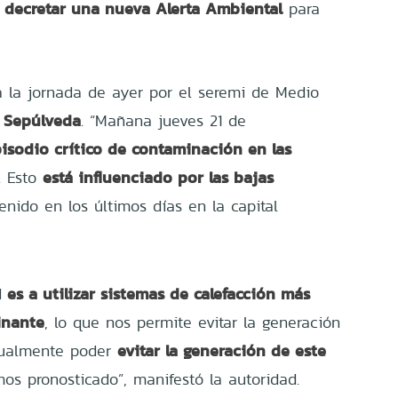
a decretar una nueva Alerta Ambiental
para
 la jornada de ayer por el seremi de Medio
o Sepúlveda
. “Mañana jueves 21 de
pisodio crítico de contaminación en las
está influenciado por las bajas
. Esto
nido en los últimos días en la capital
es a utilizar sistemas de calefacción más
d
inante
, lo que nos permite evitar la generación
evitar la generación de este
tualmente poder
os pronosticado”, manifestó la autoridad.