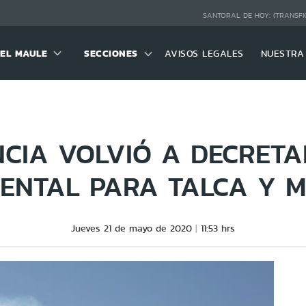
SANTORAL DE HOY:
(TRANSFI
DEL MAULE
SECCIONES
AVISOS LEGALES
NUESTRA
NCIA VOLVIÓ A DECRETA
ENTAL PARA TALCA Y 
Jueves 21 de mayo de 2020
11:53 hrs