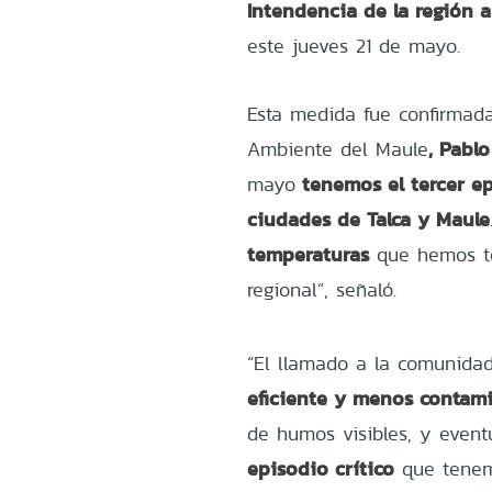
Intendencia de la región 
este jueves 21 de mayo.
Esta medida fue confirmada
, Pabl
Ambiente del Maule
tenemos el tercer e
mayo
ciudades de Talca y Maule
temperaturas
que hemos te
regional”, señaló.
“El llamado a la comunida
eficiente y menos contam
de humos visibles, y even
episodio crítico
que tenem