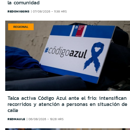
la comunidad
REDOHIGGINS
07/08/2026 - 11:38 HRS
REGIONAL
Talca activa Código Azul ante el frío: intensifican
recorridos y atención a personas en situación de
calle
REDMAULE
06/08/2026 - 19:28 HRS