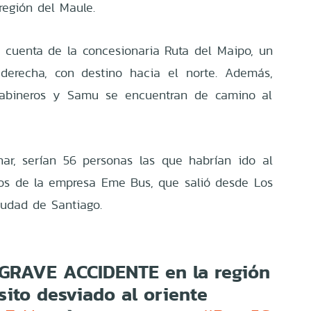
región del Maule.
a cuenta de la concesionaria Ruta del Maipo, un
 derecha, con destino hacia el norte. Además,
rabineros y Samu se encuentran de camino al
nar, serían 56 personas las que habrían ido al
sos de la empresa Eme Bus, que salió desde Los
iudad de Santiago.
s GRAVE ACCIDENTE en la región
nsito desviado al oriente