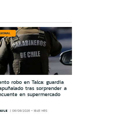
GIONAL
ento robo en Talca: guardia
apuñalado tras sorprender a
incuente en supermercado
AULE
06/08/2026 - 18:45 HRS