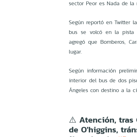
sector Peor es Nada de la 
Según reportó en Twitter l
bus se volcó en la pista
agregó que Bomberos, Ca
lugar.
Según información prelimi
interior del bus de dos pi
Ángeles con destino a la c
⚠️ Atención, tra
de O'higgins, trá