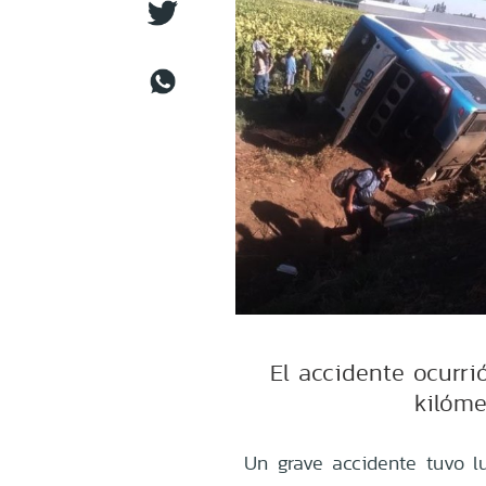
El accidente ocurri
kilóme
Un grave accidente tuvo lu