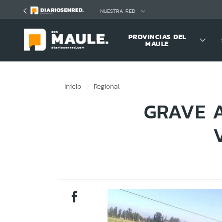
Click acá para ir directamente al contenido
NUESTRA RED
PROVINCIAS DEL
MAULE
Inicio
Regional
GRAVE A