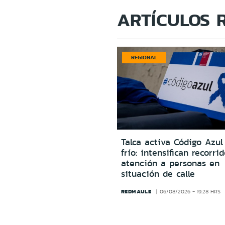
ARTÍCULOS 
REGIONAL
Talca activa Código Azul
frío: intensifican recorri
atención a personas en
situación de calle
REDMAULE
06/08/2026 - 19:28 HRS