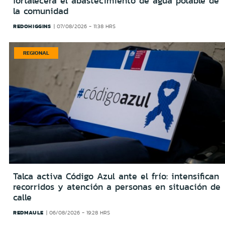
fortalecerá el abastecimiento de agua potable de
la comunidad
REDOHIGGINS
07/08/2026 - 11:38 HRS
REGIONAL
Talca activa Código Azul ante el frío: intensifican
recorridos y atención a personas en situación de
calle
REDMAULE
06/08/2026 - 19:28 HRS