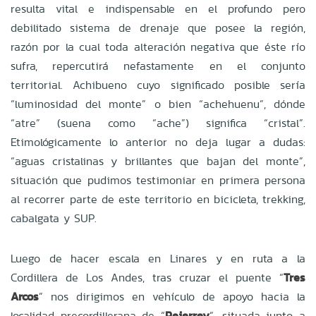
resulta vital e indispensable en el profundo pero
debilitado sistema de drenaje que posee la región,
razón por la cual toda alteración negativa que éste río
sufra, repercutirá nefastamente en el conjunto
territorial. Achibueno cuyo significado posible sería
“luminosidad del monte” o bien “achehuenu”, dónde
“atre” (suena como “ache”) significa “cristal”.
Etimológicamente lo anterior no deja lugar a dudas:
“aguas cristalinas y brillantes que bajan del monte”,
situación que pudimos testimoniar en primera persona
al recorrer parte de este territorio en bicicleta, trekking,
cabalgata y SUP.
Luego de hacer escala en Linares y en ruta a la
Cordillera de Los Andes, tras cruzar el puente “
Tres
Arcos
” nos dirigimos en vehículo de apoyo hacia la
localidad precordillerana de “
Pejerrey
”, situada junto a