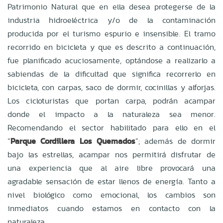
Patrimonio Natural que en ella desea protegerse de la
industria hidroeléctrica y/o de la contaminación
producida por el turismo espurio e insensible. El tramo
recorrido en bicicleta y que es descrito a continuación,
fue planificado acuciosamente, optándose a realizarlo a
sabiendas de la dificultad que significa recorrerlo en
bicicleta, con carpas, saco de dormir, cocinillas y alforjas.
Los cicloturistas que portan carpa, podrán acampar
donde el impacto a la naturaleza sea menor.
Recomendando el sector habilitado para ello en el
“
Parque Cordillera Los Quemados
”; además de dormir
bajo las estrellas, acampar nos permitirá disfrutar de
una experiencia que al aire libre provocará una
agradable sensación de estar llenos de energía. Tanto a
nivel biológico como emocional, los cambios son
inmediatos cuando estamos en contacto con la
naturaleza.