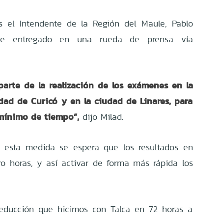
s el Intendente de la Región del Maule, Pablo
nce entregado en una rueda de prensa vía
arte de la realización de los exámenes en la
udad de Curicó y en la ciudad de Linares, para
 mínimo de tiempo”,
dijo Milad.
e esta medida se espera que los resultados en
o horas, y así activar de forma más rápida los
reducción que hicimos con Talca en 72 horas a