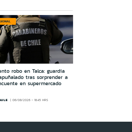
GIONAL
ento robo en Talca: guardia
apuñalado tras sorprender a
incuente en supermercado
AULE
06/08/2026 - 18:45 HRS