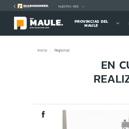
Click acá para ir directamente al contenido
NUESTRA RED
PROVINCIAS DEL
MAULE
Inicio
Regional
EN C
REALI