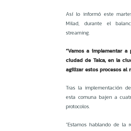
Así lo informó este marte
Milad, durante el bala
streaming.
“Vamos a implementar a p
ciudad de Talca, en la ci
agilizar estos procesos al
Tras la implementación d
esta comuna bajen a cuatr
protocolos.
“Estamos hablando de la 