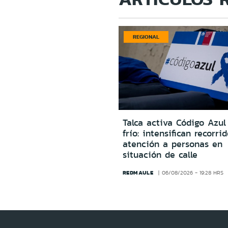
REGIONAL
Talca activa Código Azul
frío: intensifican recorri
atención a personas en
situación de calle
REDMAULE
06/08/2026 - 19:28 HRS