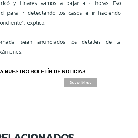
ricó y Linares vamos a bajar a 4 horas. Eso
dad para ir detectando los casos e ir haciendo
ondiente”, explicó.
rnada, sean anunciados los detalles de la
exámenes.
A NUESTRO BOLETÍN DE NOTICIAS
RELACIONADOS