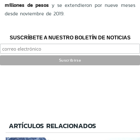
millones de pesos
y se extendieron por nueve meses
desde noviembre de 2019.
SUSCRÍBETE A NUESTRO BOLETÍN DE NOTICIAS
ARTÍCULOS RELACIONADOS