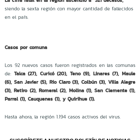
La cifra fatal en la región ascendió a 321 decesos,
siendo la sexta región con mayor cantidad de fallecidos
en el país.
Casos por comuna
Los 92 nuevos casos fueron registrados en las comunas
de:
Talca (27), Curicó (20), Teno (9), Linares (7), Maule
(6), San Javier (5), Río Claro (3), Colbún (3), Villa Alegre
(3), Retiro (2), Romeral (2), Molina (1), San Clemente (1),
Parral (1), Cauquenes (1), y Quirihue (1).
Hasta ahora, la región 1.194 casos activos del virus.